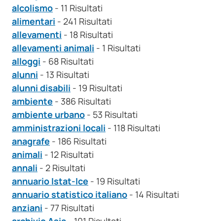
alcolismo
- 11 Risultati
alimentari
- 241 Risultati
allevamenti
- 18 Risultati
allevamenti animali
- 1 Risultati
alloggi
- 68 Risultati
alunni
- 13 Risultati
alunni disabili
- 19 Risultati
ambiente
- 386 Risultati
ambiente urbano
- 53 Risultati
amministrazioni locali
- 118 Risultati
anagrafe
- 186 Risultati
animali
- 12 Risultati
annali
- 2 Risultati
annuario Istat-Ice
- 19 Risultati
annuario statistico italiano
- 14 Risultati
anziani
- 77 Risultati