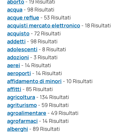
aborto
- 19 Risultati
acqua
- 98 Risultati
acque reflue
- 53 Risultati
acquisti mercato elettronico
- 18 Risultati
acquisto
- 72 Risultati
addetti
- 98 Risultati
adolescenti
- 8 Risultati
adozioni
- 3 Risultati
aerei
- 14 Risultati
aeroporti
- 14 Risultati
affidamento di minori
- 10 Risultati
affitti
- 85 Risultati
agricoltura
- 134 Risultati
agriturismo
- 59 Risultati
agroalimentare
- 49 Risultati
agrofarmaci
- 14 Risultati
alberghi
- 89 Risultati