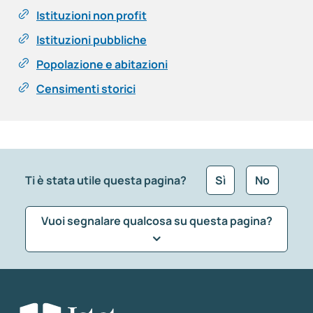
Istituzioni non profit
Istituzioni pubbliche
Popolazione e abitazioni
Censimenti storici
Ti è stata utile questa pagina?
Sì
No
Vuoi segnalare qualcosa su questa pagina?
Che tipo di commento vuoi lasciare?
*