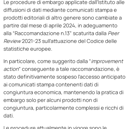
Le procedure di embargo applicate dall’Istituto alle
diffusioni di dati mediante comunicati stampa e
prodotti editoriali di altro genere sono cambiate a
partire dal mese di aprile 2024, in adeguamento
alla “Raccomandazione n.13” scaturita dalla
Peer
Review
2021-23 sull’attuazione del Codice delle
statistiche europee.
In particolare, come suggerito dalla “
improvement
action
” conseguente a tale raccomandazione, è
stato definitivamente sospeso l’accesso anticipato
ai comunicati stampa contenenti dati di
congiuntura economica, mantenendo la pratica di
embargo solo per alcuni prodotti non di
congiuntura, particolarmente complessi e ricchi di
dati.
Le procedure attualmente in vigore sono le