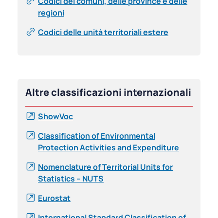
Codici dei comuni, delle province e delle
regioni
Codici delle unità territoriali estere
Altre classificazioni internazionali
ShowVoc
Classification of Environmental
Protection Activities and Expenditure
Nomenclature of Territorial Units for
Statistics – NUTS
Eurostat
International Standard Classification of