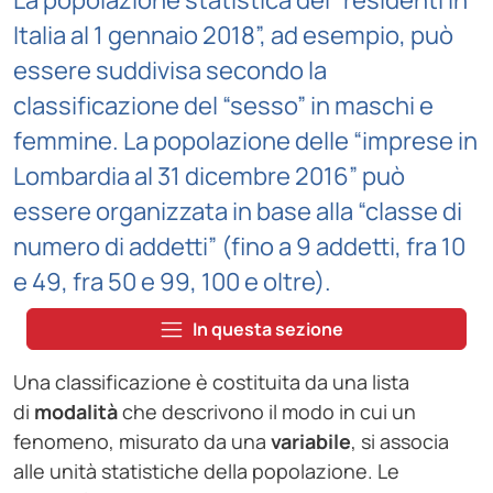
La popolazione statistica dei “residenti in
Italia al 1 gennaio 2018”, ad esempio, può
essere suddivisa secondo la
classificazione del “sesso” in maschi e
femmine. La popolazione delle “imprese in
Lombardia al 31 dicembre 2016” può
essere organizzata in base alla “classe di
numero di addetti” (fino a 9 addetti, fra 10
e 49, fra 50 e 99, 100 e oltre).
In questa sezione
Una classificazione è costituita da una lista
di
modalità
che descrivono il modo in cui un
fenomeno, misurato da una
variabile
, si associa
alle unità statistiche della popolazione. Le