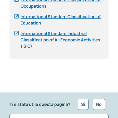
Occupations
International Standard Classification of
Education
International Standard Industrial
Classification of All Economic Activities
(ISIC)
Ti è stata utile questa pagina?
Sì
No