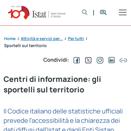
Home
Attività e servizi per...
Per tutti
/
/
/
Sportelli sul territorio
Condividi:
Centri di informazione: gli
sportelli sul territorio
Il Codice italiano delle statistiche ufficiali
prevede l’accessibilità e la chiarezza dei
dati diffusi dall’Istat e dagli Enti Sistan.