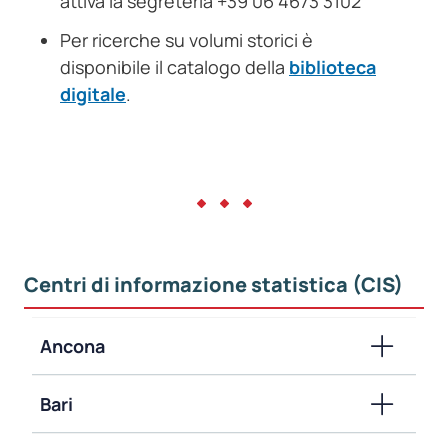
attiva la segreteria +39 06 4673 3102
Per ricerche su volumi storici è
disponibile il catalogo della
biblioteca
digitale
.
Centri di informazione statistica (CIS)
Ancona
Bari