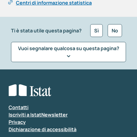
Centri di informazione statistica
Ti è stata utile questa pagina?
Sì
No
Vuoi segnalare qualcosa su questa pagina?
Che tipo di commento vuoi lasciare?
*
Seleziona la tipologia della segnalazione
Inserisci il tuo commento
*
Contatti
Iscriviti a IstatNewsletter
Privacy
Dichiarazione di accessibilità