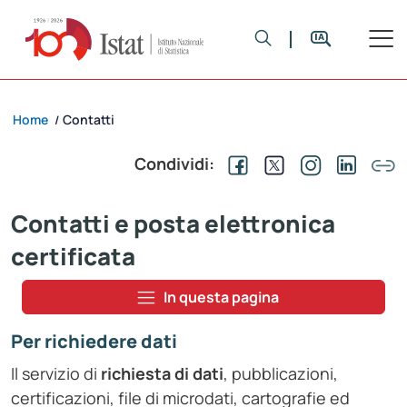
Home
Contatti
/
Condividi:
Contatti e posta elettronica
certificata
In questa pagina
Per richiedere dati
Il servizio di
richiesta di dati
, pubblicazioni,
certificazioni, file di microdati, cartografie ed