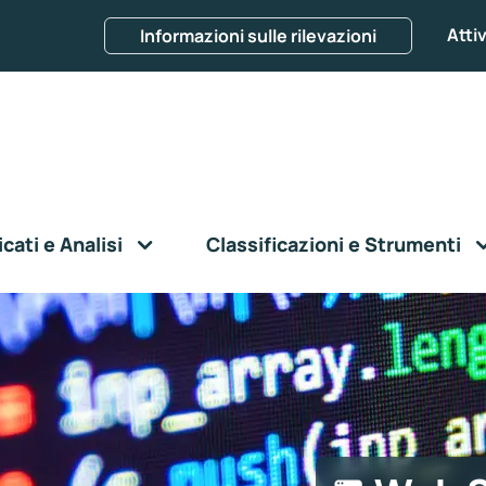
Attiv
Informazioni sulle rilevazioni
ati e Analisi
Classificazioni e Strumenti