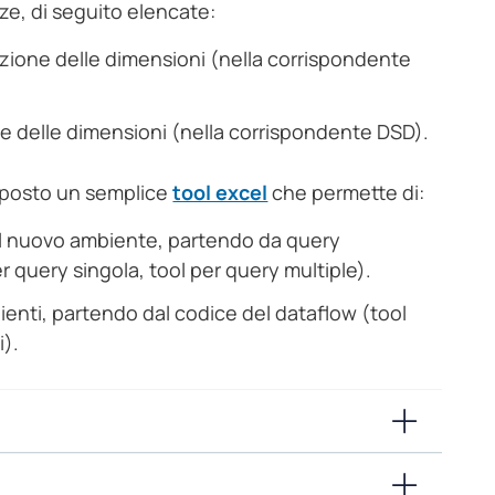
ze, di seguito elencate:
izione delle dimensioni (nella corrispondente
e delle dimensioni (nella corrispondente DSD).
isposto un semplice
tool excel
che permette di:
l nuovo ambiente, partendo da query
r query singola, tool per query multiple).
ienti, partendo dal codice del dataflow (tool
i).