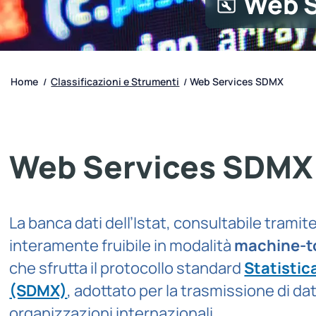
Web S
Home
Classificazioni e Strumenti
Web Services SDMX
/
/
Web Services SDMX
La banca dati dell’Istat, consultabile tramite
interamente fruibile in modalità
machine-t
che sfrutta il protocollo standard
Statisti
(SDMX)
, adottato per la trasmissione di dat
organizzazioni internazionali.