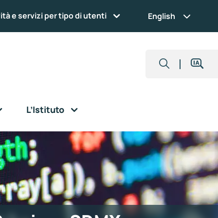
ità e servizi per tipo di utenti
English
L’Istituto