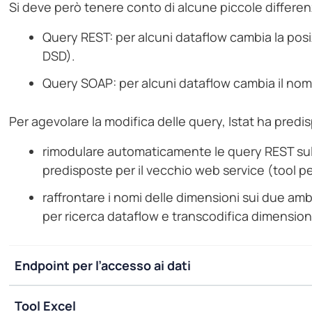
Si deve però tenere conto di alcune piccole differen
Query REST: per alcuni dataflow cambia la pos
DSD).
Query SOAP: per alcuni dataflow cambia il nom
Per agevolare la modifica delle query, Istat ha pred
rimodulare automaticamente le query REST su
predisposte per il vecchio web service (tool pe
raffrontare i nomi delle dimensioni sui due amb
per ricerca dataflow e transcodifica dimension
Endpoint per l’accesso ai dati
Tool Excel