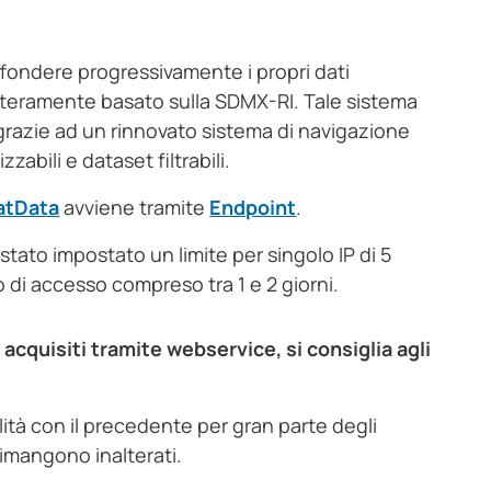
diffondere progressivamente i propri dati
interamente basato sulla SDMX-RI. Tale sistema
i, grazie ad un rinnovato sistema di navigazione
zabili e dataset filtrabili.
atData
avviene tramite
Endpoint
.
stato impostato un limite per singolo IP di 5
o di accesso compreso tra 1 e 2 giorni.
i acquisiti tramite webservice, si consiglia agli
ità con il precedente per gran parte degli
imangono inalterati.