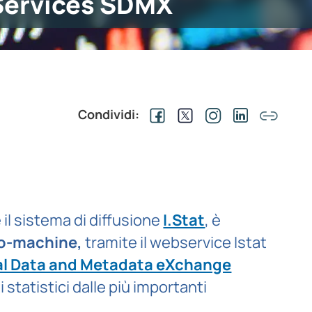
ervices SDMX
Condividi:
 il sistema di diffusione
I.Stat
, è
o-machine,
tramite il webservice Istat
cal Data and Metadata eXchange
i statistici dalle più importanti