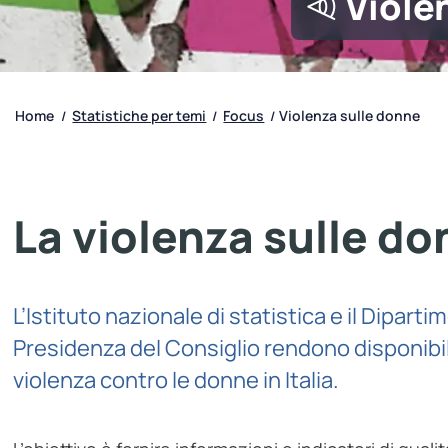
Viole
Home
Statistiche per temi
Focus
Violenza sulle donne
/
/
/
La violenza sulle d
L’Istituto nazionale di statistica e il Dipart
Presidenza del Consiglio rendono disponibil
violenza contro le donne in Italia.