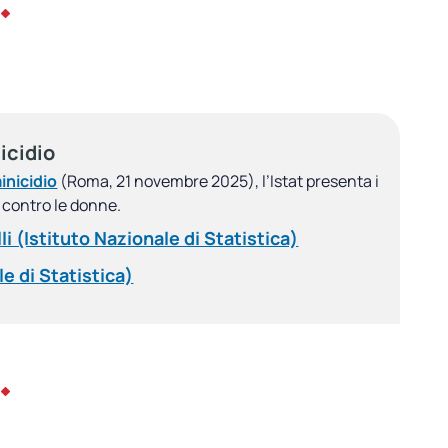
icidio
inicidio
(Roma, 21 novembre 2025), l’Istat presenta i
a contro le donne.
 (Istituto Nazionale di Statistica)
e di Statistica)