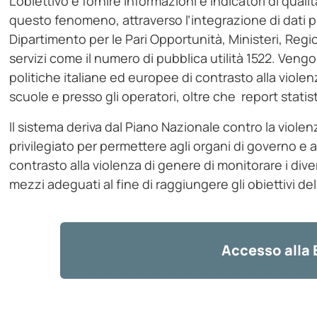
L’obiettivo è fornire informazioni e indicatori di qua
questo fenomeno, attraverso l’integrazione di dati pro
Dipartimento per le Pari Opportunità, Ministeri, Region
servizi come il numero di pubblica utilità 1522. Ven
politiche italiane ed europee di contrasto alla violen
scuole e presso gli operatori, oltre che report statisti
Il sistema deriva dal Piano Nazionale contro la viole
privilegiato per permettere agli organi di governo e a t
contrasto alla violenza di genere di monitorare i di
mezzi adeguati al fine di raggiungere gli obiettivi d
Accesso alla 