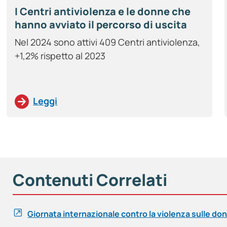
I Centri antiviolenza e le donne che
hanno avviato il percorso di uscita
dalla violenza – Anno 2024
Nel 2024 sono attivi 409 Centri antiviolenza,
+1,2% rispetto al 2023
Leggi
Contenuti Correlati
Giornata internazionale contro la violenza sulle d