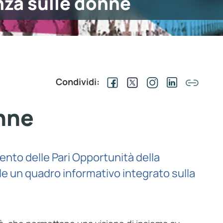
nza sulle donne
Condividi:
onne
imento delle Pari Opportunità della
e un quadro informativo integrato sulla