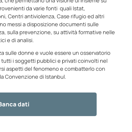
lità, che permettano una visione di insieme su
venienti da varie fonti quali Istat,
i, Centri antiviolenza, Case rifugio ed altri
gono messi a disposizione documenti sulle
za, sulla prevenzione, su attività formative nelle
ci e di analisi.
nza sulle donne e vuole essere un osservatorio
utti i soggetti pubblici e privati coinvolti nel
versi aspetti del fenomeno e combatterlo con
ella Convenzione di Istanbul.
Banca dati