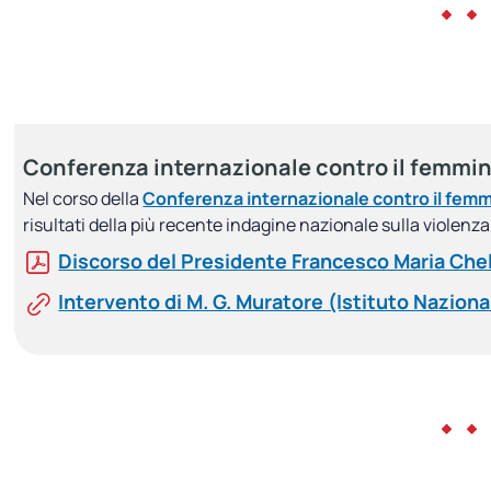
Conferenza internazionale contro il femmin
Nel corso della
Conferenza internazionale contro il femm
risultati della più recente indagine nazionale sulla violenz
Discorso del Presidente Francesco Maria Chelli
Intervento di M. G. Muratore (Istituto Nazional