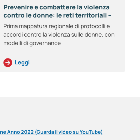
Prevenire e combattere la violenza
contro le donne: le reti territoriali –
Anno 2025
Prima mappatura regionale di protocolli e
accordi contro la violenza sulle donne, con
modelli di governance
Leggi
onne Anno 2022 (Guarda il video su YouTube)