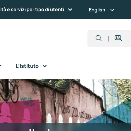
ità e servizi per tipo di utenti
English
L’Istituto