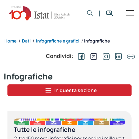
Home
Dati
Infografiche e grafici
Infografiche
/
/
/
Condividi:
Infografiche
In questa sezione
Tutte le infografiche
Oltre 150 scorci infografici per scoprire i mille volti