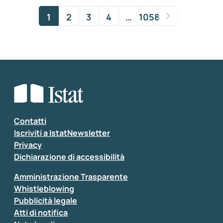
1
2
3
4
…
1058
Contatti
Iscriviti a IstatNewsletter
Privacy
Dichiarazione di accessibilità
Amministrazione Trasparente
Whistleblowing
Pubblicità legale
Atti di notifica