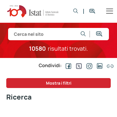
10580
risultati trovati.
Condividi:
Mostra i filtri
Ricerca