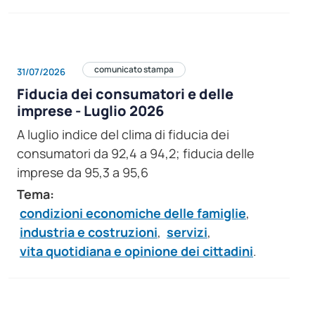
comunicato stampa
31/07/2026
Fiducia dei consumatori e delle
imprese - Luglio 2026
A luglio indice del clima di fiducia dei
consumatori da 92,4 a 94,2; fiducia delle
imprese da 95,3 a 95,6
Tema:
condizioni economiche delle famiglie
,
industria e costruzioni
,
servizi
,
vita quotidiana e opinione dei cittadini
.