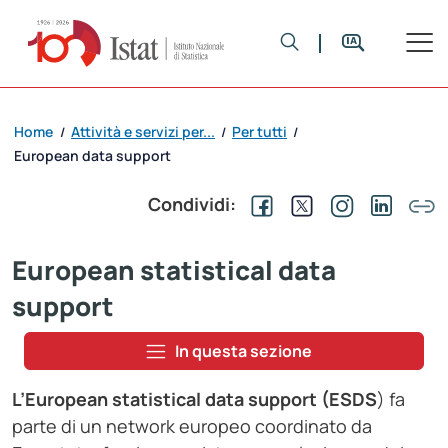
Home
Attività e servizi per...
Per tutti
/
/
/
European data support
Condividi:
European statistical data
support
In questa sezione
L’European statistical data support (ESDS
) fa
parte di un network europeo coordinato da