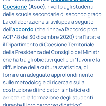
Coesione
(Asoc)
, rivolto agli studenti
delle scuole secondarie di secondo grado.
La collaborazione si sviluppa a seguito
dell’
accordo
(che rinnova l’Accordo prot.
ACP 48 del 30 dicembre 2020) tra l’Istat e
il Dipartimento di Coesione Territoriale
della Presidenza del Consiglio dei Ministri
che ha tra gli obiettivi quello di “favorire la
diffusione della cultura statistica, di
fornire un adeguato approfondimento
sulle metodologie di ricerca e sulla
costruzione di indicatori sintetici e di
arricchire la formazione degli studenti
durante il loro percorso didattico”.