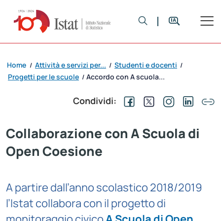
Home
Attività e servizi per...
Studenti e docenti
/
/
/
Progetti per le scuole
Accordo con A scuola...
/
Condividi:
Collaborazione con A Scuola di
Open Coesione
A partire dall’anno scolastico 2018/2019
l’Istat collabora con il progetto di
monitoraggio civico
A Scuola di Open