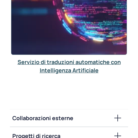
Servizio di traduzioni automatiche con
Intelligenza Artificiale
Collaborazioni esterne
Progetti di ricerca