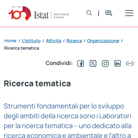
Home
L’Istituto
Attività
Ricerca
Organizzazione
/
/
/
/
/
Ricerca tematica
Condividi:
Ricerca tematica
Strumenti fondamentali per lo sviluppo
degli ambiti della ricerca sono i Laboratori
per la ricerca tematica – uno dedicato alla
ricerca economica e ambientale e l’altro a