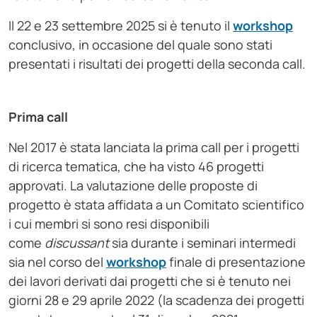
Il 22 e 23 settembre 2025 si è tenuto il
workshop
conclusivo, in occasione del quale sono stati
presentati i risultati dei progetti della seconda call.
Prima call
Nel 2017 è stata lanciata la prima call per i progetti
di ricerca tematica, che ha visto 46 progetti
approvati. La valutazione delle proposte di
progetto è stata affidata a un Comitato scientifico
i cui membri si sono resi disponibili
come
discussant
sia durante i seminari intermedi
sia nel corso del
workshop
finale di presentazione
dei lavori derivati dai progetti che si è tenuto nei
giorni 28 e 29 aprile 2022 (la scadenza dei progetti