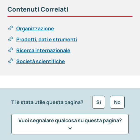
Contenuti Correlati
Organizzazione
Prodotti, dati e strumenti
Ricerca internazionale
Società scientifiche
Ti è stata utile questa pagina?
Sì
No
Vuoi segnalare qualcosa su questa pagina?