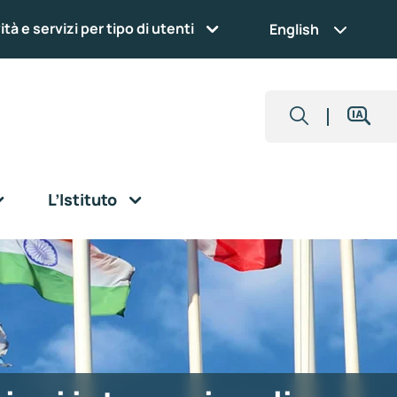
ità e servizi per tipo di utenti
English
L’Istituto