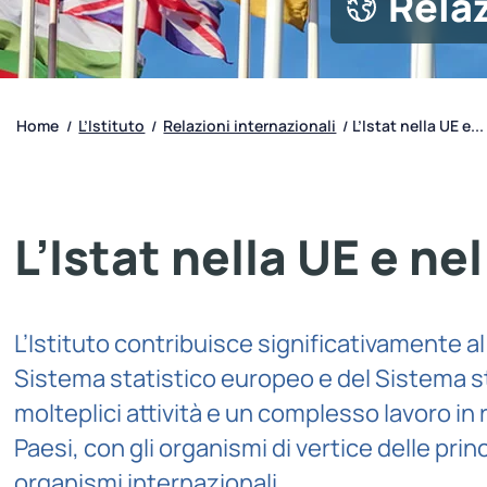
Relaz
Home
L’Istituto
Relazioni internazionali
L’Istat nella UE e...
/
/
/
L’Istat nella UE e n
L’Istituto contribuisce significativamente 
Sistema statistico europeo e del Sistema st
molteplici attività e un complesso lavoro in ret
Paesi, con gli organismi di vertice delle prin
organismi internazionali.