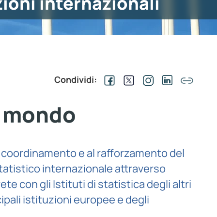
ioni internazionali
Condividi:
el mondo
al coordinamento e al rafforzamento del
atistico internazionale attraverso
e con gli Istituti di statistica degli altri
cipali istituzioni europee e degli