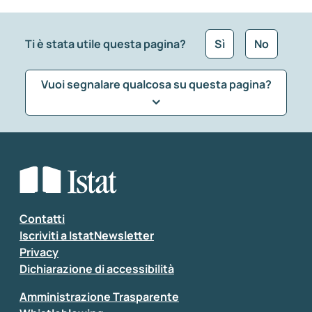
Ti è stata utile questa pagina?
Sì
No
Vuoi segnalare qualcosa su questa pagina?
Che tipo di commento vuoi lasciare?
*
Seleziona la tipologia della segnalazione
Inserisci il tuo commento
*
Contatti
Iscriviti a IstatNewsletter
Privacy
Dichiarazione di accessibilità
Amministrazione Trasparente