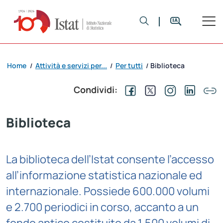
Home
Attività e servizi per...
Per tutti
Biblioteca
/
/
/
Condividi:
Biblioteca
La biblioteca dell’Istat consente l’accesso
all’informazione statistica nazionale ed
internazionale. Possiede 600.000 volumi
e 2.700 periodici in corso, accanto a un