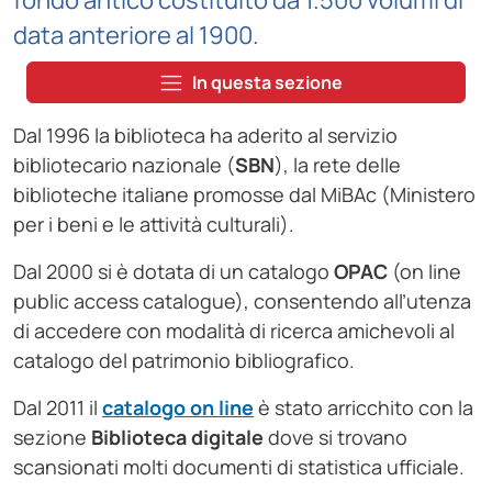
fondo antico costituito da 1.500 volumi di
data anteriore al 1900.
In questa sezione
Dal 1996 la biblioteca ha aderito al servizio
bibliotecario nazionale (
SBN
), la rete delle
biblioteche italiane promosse dal MiBAc (Ministero
per i beni e le attività culturali).
Dal 2000 si è dotata di un catalogo
OPAC
(on line
public access catalogue), consentendo all’utenza
di accedere con modalità di ricerca amichevoli al
catalogo del patrimonio bibliografico.
Dal 2011 il
catalogo on line
è stato arricchito con la
sezione
Biblioteca digitale
dove si trovano
scansionati molti documenti di statistica ufficiale.