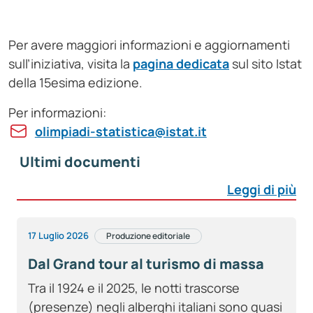
Per avere maggiori informazioni e aggiornamenti
sull’iniziativa, visita la
pagina dedicata
sul sito Istat
della 15esima edizione.
Per informazioni:
olimpiadi-statistica@istat.it
Ultimi documenti
Leggi di più
17 Luglio 2026
Produzione editoriale
Dal Grand tour al turismo di massa
Tra il 1924 e il 2025, le notti trascorse
(presenze) negli alberghi italiani sono quasi