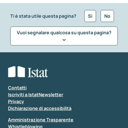
Ti è stata utile questa pagina?
Sì
No
Vuoi segnalare qualcosa su questa pagina?
Che tipo di commento vuoi lasciare?
*
Seleziona la tipologia della segnalazione
Inserisci il tuo commento
*
Contatti
Iscriviti a IstatNewsletter
Privacy
Dichiarazione di accessibilità
Amministrazione Trasparente
Whistleblowing