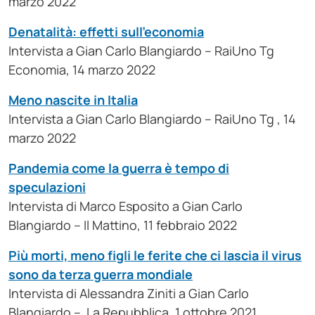
marzo 2022
Denatalità: effetti sull’economia
Intervista a Gian Carlo Blangiardo – RaiUno Tg
Economia, 14 marzo 2022
Meno nascite in Italia
Intervista a Gian Carlo Blangiardo – RaiUno Tg , 14
marzo 2022
Pandemia come la guerra è tempo di
speculazioni
Intervista di Marco Esposito a Gian Carlo
Blangiardo – Il Mattino, 11 febbraio 2022
Più morti, meno figli le ferite che ci lascia il virus
sono da terza guerra mondiale
Intervista di Alessandra Ziniti a Gian Carlo
Blangiardo – La Repubblica, 1 ottobre 2021