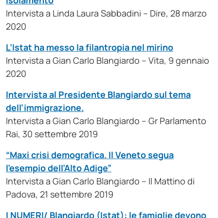
isolamento
Intervista a Linda Laura Sabbadini – Dire, 28 marzo
2020
L’Istat ha messo la filantropia nel mirino
Intervista a Gian Carlo Blangiardo – Vita, 9 gennaio
2020
Intervista al Presidente Blangiardo sul tema
dell’immigrazione.
Intervista a Gian Carlo Blangiardo – Gr Parlamento
Rai, 30 settembre 2019
“Maxi crisi demografica. Il Veneto segua
l’esempio dell’Alto Adige”
Intervista a Gian Carlo Blangiardo – Il Mattino di
Padova, 21 settembre 2019
I NUMERI/ Blangiardo (Istat): le famiglie devono