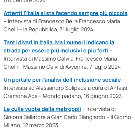
6 dicembre 2024
Attenti l’Italia si sta facendo sempre più piccola
– Intervista di Francesco Bei a Francesco Maria
Chelli – la Repubblica, 31 luglio 2024
Tanti divari in Italia. Ma i numeri indicano la
strada per essere più inclusivi e più forti
–
Intervista di Massimo Calvi a Francesco Maria
Chelli – Massimo Calvi di Avvenire, 7 luglio 2024
Un portale per l’analisi dell’inclusione sociale
–
Intervista ad Alessandro Solipaca a cura di Anfass
Cremona Aps – Mondo padano, 16 giugno 2023
Le culle vuote della metropoli
– Intervista di
Simona Ballatore a Gian Carlo Blangiardo – Il Giorno
Milano, 12 marzo 2023