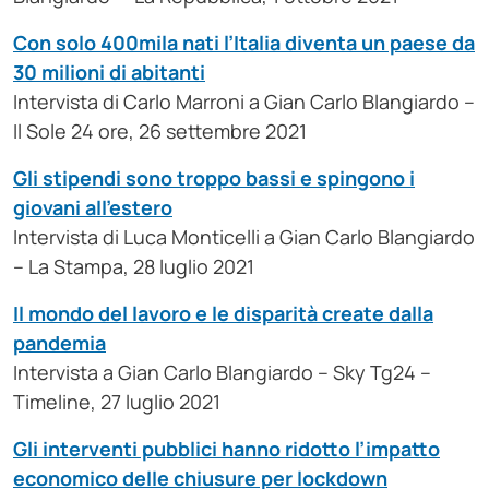
Con solo 400mila nati l’Italia diventa un paese da
30 milioni di abitanti
Intervista di Carlo Marroni a Gian Carlo Blangiardo –
Il Sole 24 ore, 26 settembre 2021
Gli stipendi sono troppo bassi e spingono i
giovani all’estero
Intervista di Luca Monticelli a Gian Carlo Blangiardo
– La Stampa, 28 luglio 2021
Il mondo del lavoro e le disparità create dalla
pandemia
Intervista a Gian Carlo Blangiardo – Sky Tg24 –
Timeline, 27 luglio 2021
Gli interventi pubblici hanno ridotto l’impatto
economico delle chiusure per lockdown