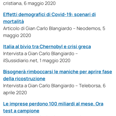
cristiana, 6 maggio 2020
Effetti demografici di Covid-19: scenari di
mortalità
Articolo di Gian Carlo Blangiardo – Neodemos, 5
maggio 2020
Italia al bivio tra Chernobyl e crisi greca
Intervista a Gian Carlo Blangiardo –
ilSussidiario.net, 1 maggio 2020
Bisognerà rimboccarsi le maniche per aprire fase
della ricostruzione
Intervista a Gian Carlo Blangiardo – Teleborsa, 6
aprile 2020
Le imprese perdono 100 miliardi al mese. Ora
test a campione