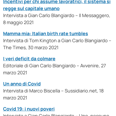
Incentivi per chi assume lavoratrici, il sistema si
regge sul capitale umano
Intervista a Gian Carlo Blangiardo – Il Messaggero,
8 maggio 2021
Mamma mia: Italian birth rate tumbles
Intervista di Tom Kington a Gian Carlo Blangiardo –
The Times, 30 marzo 2021
I veri deficit da colmare
Editoriale di Gian Carlo Blangiardo – Avvenire, 27
marzo 2021
Un anno di Covid
Intervista di Marco Biscella – Sussidiario.net, 18
marzo 2021
Covid 19: i nuovi poveri
Intervista a Gian Carlo Blangiardo – Uno, nessuno