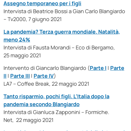
Assegno temporaneo per i figli
Intervista di Beatrice Bossi a Gian Carlo Blangiardo
– Tv2000, 7 giugno 2021
La pandemia? Terza guerra mondiale. Natalità,
meno 24%
Intervista di Fausta Morandi – Eco di Bergamo,
25 maggio 2021
Intervento di Giancarlo Blangiardo (
Parte I
|
Parte
II
|
Parte III
|
Parte IV
)
LA7 – Coffee Break, 22 maggio 2021
Tanto risparmio, pochi figli. L’Italia dopo la
pandemia secondo Blangiardo
Intervista di Gianluca Zapponini – Formiche.
Net, 22 maggio 2021