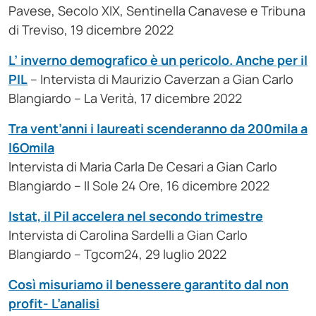
Pavese, Secolo XIX, Sentinella Canavese e Tribuna
di Treviso, 19 dicembre 2022
L’ inverno demografico è un pericolo. Anche per il
PIL
– Intervista di Maurizio Caverzan a Gian Carlo
Blangiardo – La Verità, 17 dicembre 2022
Tra vent’anni i laureati scenderanno da 200mila a
l6Omila
Intervista di Maria Carla De Cesari a Gian Carlo
Blangiardo – Il Sole 24 Ore, 16 dicembre 2022
Istat, il Pil accelera nel secondo trimestre
Intervista di Carolina Sardelli a Gian Carlo
Blangiardo – Tgcom24, 29 luglio 2022
Così misuriamo il benessere garantito dal non
profit- L’analisi