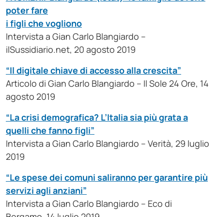
poter fare
i figli che vogliono
Intervista a Gian Carlo Blangiardo –
ilSussidiario.net, 20 agosto 2019
“Il digitale chiave di accesso alla crescita”
Articolo di Gian Carlo Blangiardo – Il Sole 24 Ore, 14
agosto 2019
“La crisi demografica? L’Italia sia più grata a
quelli che fanno figli”
Intervista a Gian Carlo Blangiardo – Verità, 29 luglio
2019
“Le spese dei comuni saliranno per garantire più
servizi agli anziani”
Intervista a Gian Carlo Blangiardo – Eco di
Bergamo, 14 luglio 2019