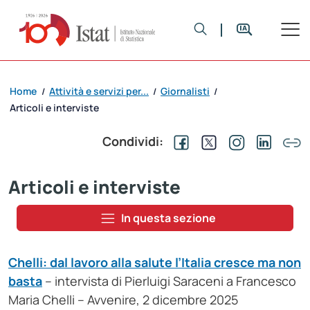
Home
Attività e servizi per...
Giornalisti
/
/
/
Articoli e interviste
Condividi:
Articoli e interviste
In questa sezione
Chelli: dal lavoro alla salute l’Italia cresce ma non
basta
– intervista di Pierluigi Saraceni a Francesco
Maria Chelli – Avvenire, 2 dicembre 2025