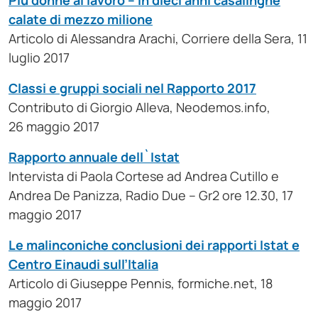
Più donne al lavoro – In dieci anni casalinghe
calate di mezzo milione
Articolo di Alessandra Arachi, Corriere della Sera, 11
luglio 2017
Classi e gruppi sociali nel Rapporto 2017
Contributo di Giorgio Alleva, Neodemos.info,
26 maggio 2017
Rapporto annuale dell`Istat
Intervista di Paola Cortese ad Andrea Cutillo e
Andrea De Panizza, Radio Due – Gr2 ore 12.30, 17
maggio 2017
Le malinconiche conclusioni dei rapporti Istat e
Centro Einaudi sull’Italia
Articolo di Giuseppe Pennis, formiche.net, 18
maggio 2017