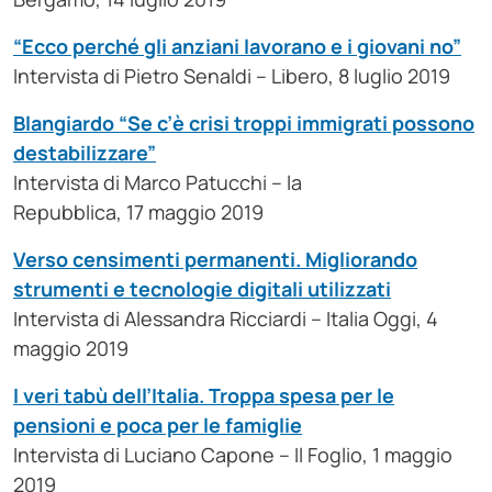
“Ecco perché gli anziani lavorano e i giovani no”
Intervista di Pietro Senaldi – Libero, 8 luglio 2019
Blangiardo “Se c’è crisi troppi immigrati possono
destabilizzare”
Intervista di Marco Patucchi – la
Repubblica, 17 maggio 2019
Verso censimenti permanenti. Migliorando
strumenti e tecnologie digitali utilizzati
Intervista di Alessandra Ricciardi – Italia Oggi, 4
maggio 2019
I veri tabù dell’Italia. Troppa spesa per le
pensioni e poca per le famiglie
Intervista di Luciano Capone – Il Foglio, 1 maggio
2019