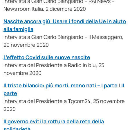
Intervista a Gian Carlo Blangiardo – RAI News –
News room Italia, 2 dicembre 2020
Nascite ancora giù. Usare i fondi della Ue in aiuto
alla famiglia
Intervista a Gian Carlo Blangiardo – Il Messaggero,
29 novembre 2020
L’effetto Covid sulle nuove nascite
Intervista del Presidente a Radio in blu, 25
novembre 2020
Il triste bilancio: più morti, meno nati – I parte
|
II
parte
Intervista del Presidente a Tgcom24, 25 novembre
2020
II governo eviti la rottura della rete della
solidarietà