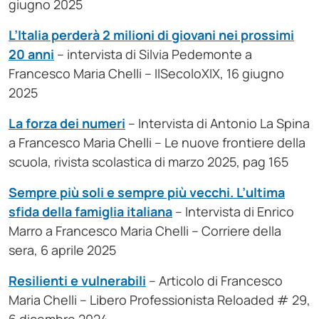
giugno 2025
L’Italia perderà 2 milioni di giovani nei prossimi
20 anni
– intervista di Silvia Pedemonte a
Francesco Maria Chelli – IlSecoloXIX, 16 giugno
2025
La forza dei numeri
– Intervista di Antonio La Spina
a Francesco Maria Chelli – Le nuove frontiere della
scuola, rivista scolastica di marzo 2025, pag 165
Sempre più soli e sempre più vecchi. L’ultima
sfida della famiglia italiana
– Intervista di Enrico
Marro a Francesco Maria Chelli – Corriere della
sera, 6 aprile 2025
Resilienti e vulnerabili
– Articolo di Francesco
Maria Chelli – Libero Professionista Reloaded # 29,