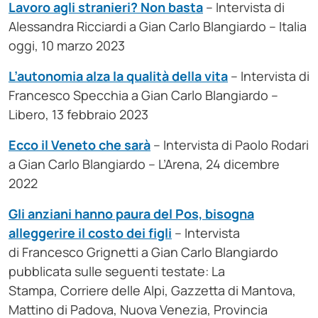
Lavoro agli stranieri? Non basta
– Intervista di
Alessandra Ricciardi a Gian Carlo Blangiardo – Italia
oggi, 10 marzo 2023
L’autonomia alza la qualità della vita
– Intervista di
Francesco Specchia a Gian Carlo Blangiardo –
Libero, 13 febbraio 2023
Ecco il Veneto che sarà
– Intervista di Paolo Rodari
a Gian Carlo Blangiardo – L’Arena, 24 dicembre
2022
Gli anziani hanno paura del Pos, bisogna
alleggerire il costo dei figli
– Intervista
di Francesco Grignetti a Gian Carlo Blangiardo
pubblicata sulle seguenti testate: La
Stampa, Corriere delle Alpi, Gazzetta di Mantova,
Mattino di Padova, Nuova Venezia, Provincia