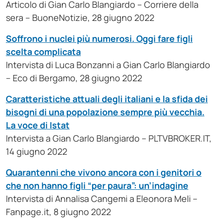
Articolo di Gian Carlo Blangiardo – Corriere della
sera – BuoneNotizie, 28 giugno 2022
Soffrono i nuclei più numerosi. Oggi fare figli
scelta complicata
Intervista di Luca Bonzanni a Gian Carlo Blangiardo
– Eco di Bergamo, 28 giugno 2022
Caratteristiche attuali degli italiani e la sfida dei
bisogni di una popolazione sempre più vecchia.
La voce di Istat
Intervista a Gian Carlo Blangiardo – PLTVBROKER.IT,
14 giugno 2022
Quarantenni che vivono ancora con i genitori o
che non hanno figli “per paura”: un’indagine
Intervista di Annalisa Cangemi a Eleonora Meli –
Fanpage.it, 8 giugno 2022