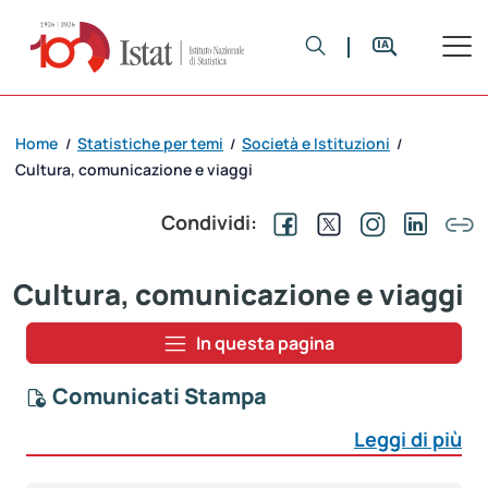
Home
Statistiche per temi
Società e Istituzioni
/
/
/
Cultura, comunicazione e viaggi
Condividi:
Cultura, comunicazione e viaggi
In questa pagina
Comunicati Stampa
Leggi di più