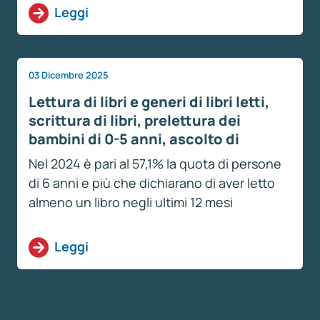
Leggi
03 Dicembre 2025
Lettura di libri e generi di libri letti,
scrittura di libri, prelettura dei
bambini di 0-5 anni, ascolto di
podcast – Anno 2024
Nel 2024 è pari al 57,1% la quota di persone
di 6 anni e più che dichiarano di aver letto
almeno un libro negli ultimi 12 mesi
Leggi