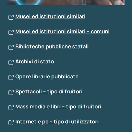
Musei ed istituzioni similari
Musei ed istituzioni similari – comuni
Biblioteche pubbliche statali
Archivi di stato
Opere librarie pubblicate
Spettacoli – tipo di fruitori
Mass media e libri – tipo di fruitori
Internet e pc – tipo di utilizzatori