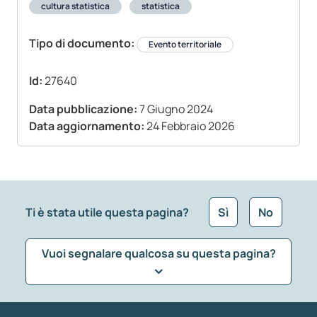
cultura statistica
statistica
Tipo di documento:
Evento territoriale
Id:
27640
Data pubblicazione:
7 Giugno 2024
Data aggiornamento:
24 Febbraio 2026
Ti è stata utile questa pagina?
Sì
No
Vuoi segnalare qualcosa su questa pagina?