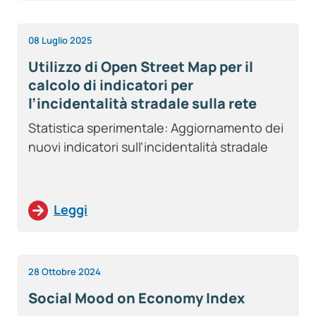
08 Luglio 2025
Utilizzo di Open Street Map per il
calcolo di indicatori per
l’incidentalità stradale sulla rete
viaria italiana – Anno 2023
Statistica sperimentale: Aggiornamento dei
nuovi indicatori sull’incidentalità stradale
Leggi
28 Ottobre 2024
Social Mood on Economy Index