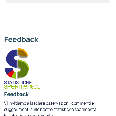
Feedback
Feedback
Vi invitiamo a lasciare osservazioni, commenti e
suggerimenti sulle nostre statistiche sperimentali.
Potete inviare una email a: