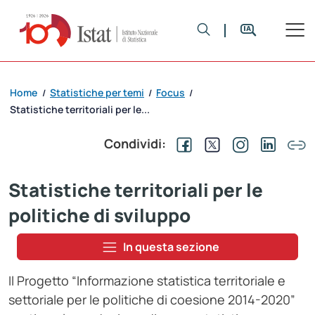
Home
Statistiche per temi
Focus
/
/
/
Statistiche territoriali per le...
Condividi:
Statistiche territoriali per le
politiche di sviluppo
In questa sezione
Il Progetto “Informazione statistica territoriale e
settoriale per le politiche di coesione 2014-2020”