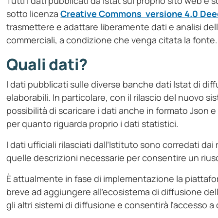
Tutti i dati pubblicati da Istat sul proprio sito web e 
sotto licenza
Creative Commons versione 4.0 Dee
trasmettere e adattare liberamente dati e analisi dell
commerciali, a condizione che venga citata la fonte.
Quali dati?
I dati pubblicati sulle diverse banche dati Istat di di
elaborabili. In particolare, con il rilascio del nuovo s
possibilità di scaricare i dati anche in formato Json 
per quanto riguarda proprio i dati statistici.
I dati ufficiali rilasciati dall’Istituto sono corredati da
quelle descrizioni necessarie per consentire un riuso
È attualmente in fase di implementazione la piattafo
breve ad aggiungere all’ecosistema di diffusione dell
gli altri sistemi di diffusione e consentirà l’accesso a