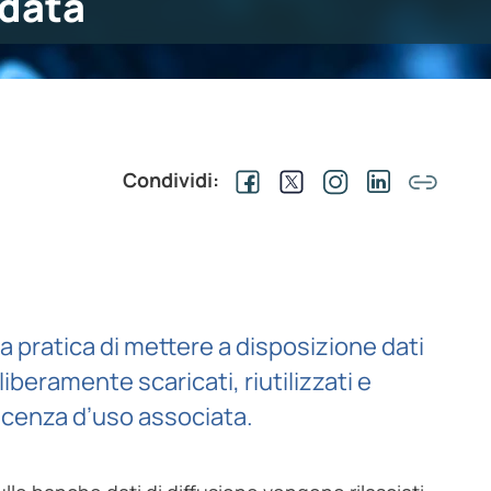
data
Condividi:
la pratica di mettere a disposizione dati
beramente scaricati, riutilizzati e
licenza d’uso associata.