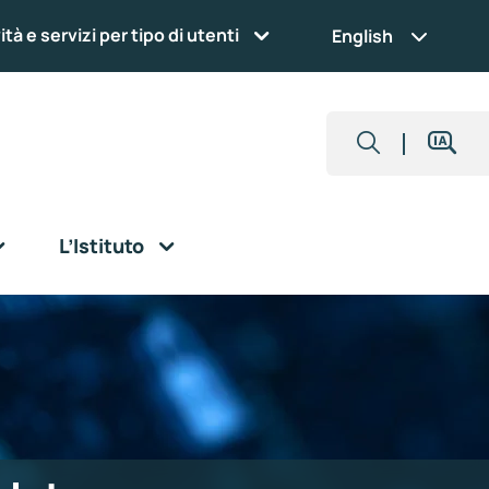
ità e servizi per tipo di utenti
English
L’Istituto