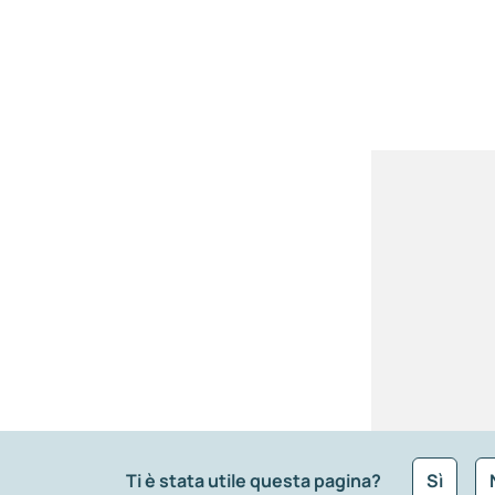
Ti è stata utile questa pagina?
Sì