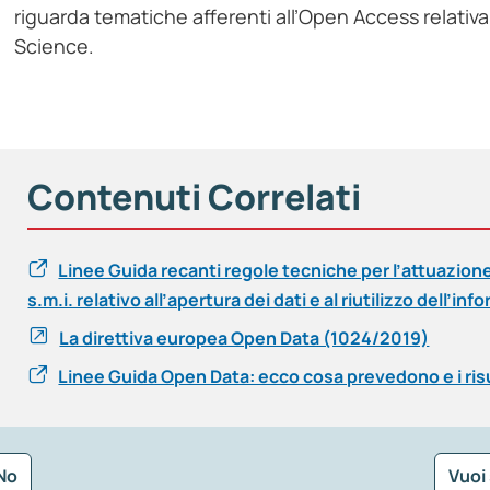
riguarda tematiche afferenti all’Open Access relativa 
Science.
Contenuti Correlati
Linee Guida recanti regole tecniche per l’attuazione
s.m.i. relativo all’apertura dei dati e al riutilizzo dell’
La direttiva europea Open Data (1024/2019)
Linee Guida Open Data: ecco cosa prevedono e i risu
No
Vuoi