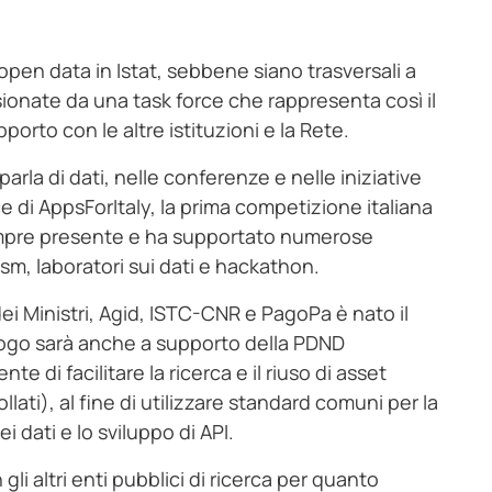
 open data in Istat, sebbene siano trasversali a
sionate da una task force che rappresenta così il
apporto con le altre istituzioni e la Rete.
parla di dati, nelle conferenze e nelle iniziative
e di AppsForItaly, la prima competizione italiana
sempre presente e ha supportato numerose
ism, laboratori sui dati e hackathon.
dei Ministri, Agid, ISTC-CNR e PagoPa è nato il
alogo sarà anche a supporto della PDND
e di facilitare la ricerca e il riuso di asset
lati), al fine di utilizzare standard comuni per la
i dati e lo sviluppo di API.
li altri enti pubblici di ricerca per quanto