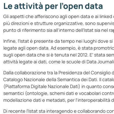
Le attività per l’open data
Gli aspetti che afferiscono agli open data e ai linked
più direzioni e strutture organizzative, sono supervi
punto di riferimento sia all’interno dell’Istat sia nel r
Infine, l’Istat è presente da tempo nei luoghi dove si 
legate agli open data. Ad esempio, è stata promotric
sugli open data che si è tenuta nel 2012. E’ stata 
attività legate ai dati, come le scuole di Data Journal
Dalla collaborazione tra la Presidenza del Consiglio 
Catalogo Nazionale della Semantica dei Dati. Il cat
(Piattaforma Digitale Nazionale Dati) in quanto consent
semantici (ontologie, schemi dati e vocabolari control
modellazione dati e metadati, per l’interoperabilità de
Di recente l’Istat sta interagendo e collaborando con g