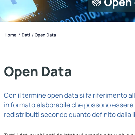
Open 
Home
Dati
Open Data
/
/
Open Data
Con il termine open data si fa riferimento al
in formato elaborabile che possono essere li
redistribuiti secondo quanto definito dalla 