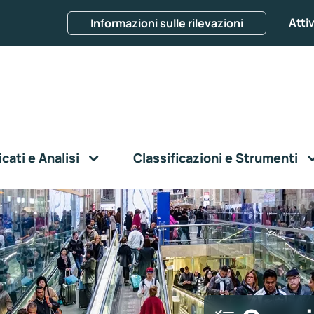
Attiv
Informazioni sulle rilevazioni
ati e Analisi
Classificazioni e Strumenti