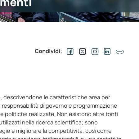
menti
Condividi:
, descrivendone le caratteristiche area per
 ha responsabilità di governo e programmazione
e le politiche realizzate. Non esistono altre fonti
tilizzati nella ricerca scientifica; sono
egie e migliorare la competitività, così come