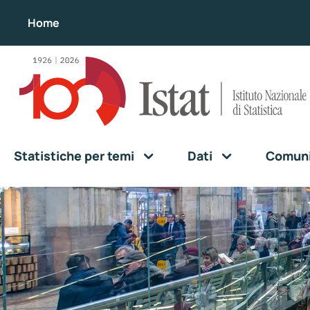
Home
Statistiche per temi
Dati
Comunic