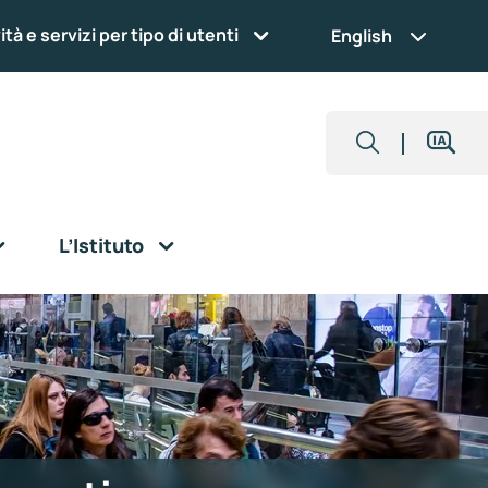
ità e servizi per tipo di utenti
English
L’Istituto