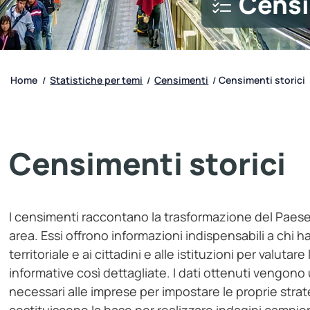
Censi
Home
Statistiche per temi
Censimenti
Censimenti storici
/
/
/
Censimenti storici
I censimenti raccontano la trasformazione del Paese
area. Essi offrono informazioni indispensabili a chi
territoriale e ai cittadini e alle istituzioni per valutar
informative così dettagliate. I dati ottenuti vengono u
necessari alle imprese per impostare le proprie strat