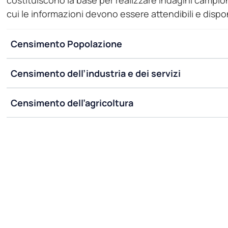
costituiscono la base per realizzare indagini campion
cui le informazioni devono essere attendibili e disponi
Censimento Popolazione
Censimento dell’industria e dei servizi
Censimento dell’agricoltura