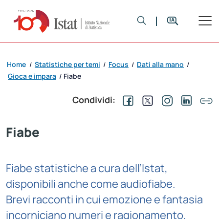
Home
Statistiche per temi
Focus
Dati alla mano
/
/
/
/
Gioca e impara
Fiabe
/
Condividi:
Fiabe
Fiabe statistiche a cura dell’Istat,
disponibili anche come audiofiabe.
Brevi racconti in cui emozione e fantasia
incorniciano numeri e ragionamento.