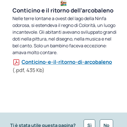
Conticino e il ritorno dell’arcobaleno
Nelle terre lontane a ovest del lago della Ninfa
odorosa, si estendeva il regno di Colorità, un luogo
incantevole. Gli abitanti avevano sviluppato grandi
doti nella pittura, nel disegno, nella musica e nel
bel canto. Solo un bambino faceva eccezione:
amava molto contare.
Conticino-e-il-ritorno-di-arcobaleno
(.pdf, 435 Kb)
Ti è stata utile questa pagina?
Sì
No