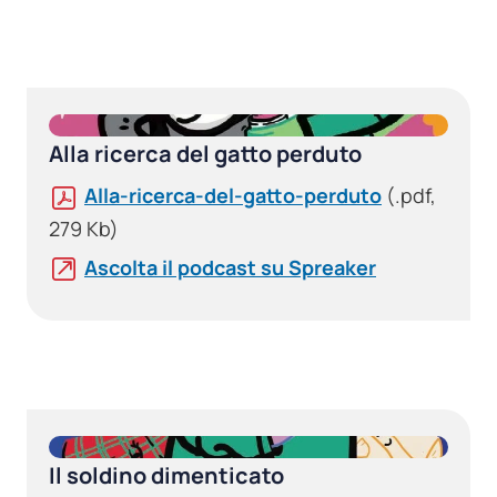
Alla ricerca del gatto perduto
Alla-ricerca-del-gatto-perduto
(.pdf,
279 Kb)
Ascolta il podcast su Spreaker
Il soldino dimenticato