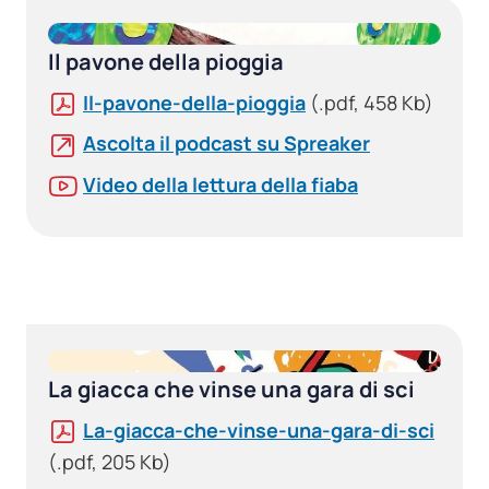
Il pavone della pioggia
Il-pavone-della-pioggia
(.pdf, 458 Kb)
Ascolta il podcast su Spreaker
Video della lettura della fiaba
La giacca che vinse una gara di sci
La-giacca-che-vinse-una-gara-di-sci
(.pdf, 205 Kb)