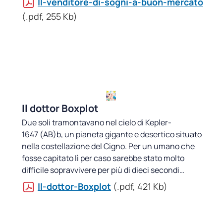
Il-venditore-di-sogni-a-buon-mercato
(.pdf, 255 Kb)
Il dottor Boxplot
Due soli tramontavano nel cielo di Kepler-
1647 (AB)b, un pianeta gigante e desertico situato
nella costellazione del Cigno. Per un umano che
fosse capitato lì per caso sarebbe stato molto
difficile sopravvivere per più di dieci secondi…
Il-dottor-Boxplot
(.pdf, 421 Kb)