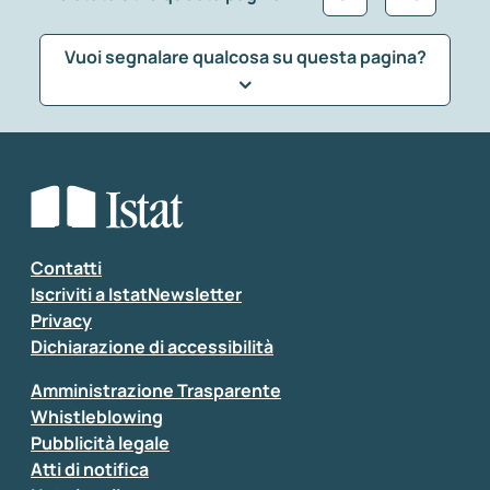
Vuoi segnalare qualcosa su questa pagina?
Che tipo di commento vuoi lasciare?
*
Seleziona la tipologia della segnalazione
Inserisci il tuo commento
*
Contatti
Iscriviti a IstatNewsletter
Privacy
Dichiarazione di accessibilità
Amministrazione Trasparente
Whistleblowing
Pubblicità legale
Atti di notifica