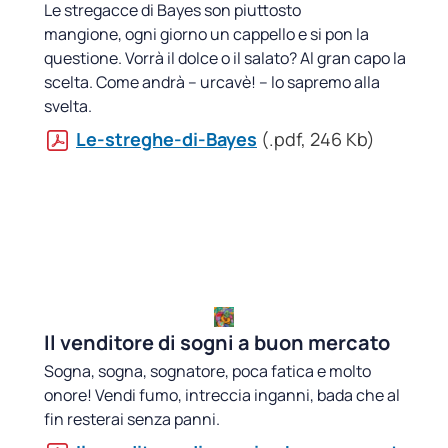
Le stregacce di Bayes son piuttosto
mangione, ogni giorno un cappello e si pon la
questione. Vorrà il dolce o il salato? Al gran capo la
scelta. Come andrà – urcavè! – lo sapremo alla
svelta.
Le-streghe-di-Bayes
(.pdf, 246 Kb)
Il venditore di sogni a buon mercato
Sogna, sogna, sognatore, poca fatica e molto
onore! Vendi fumo, intreccia inganni, bada che al
fin resterai senza panni.