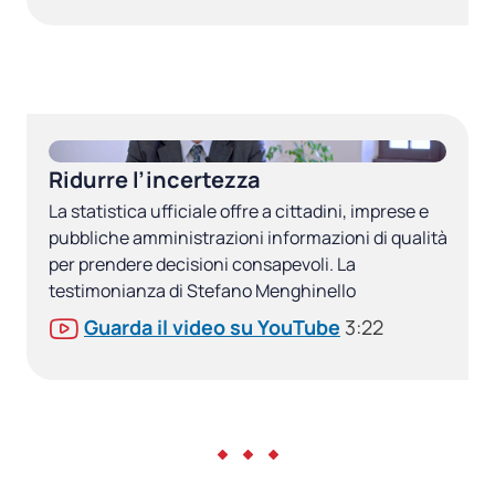
Ridurre l’incertezza
La statistica ufficiale offre a cittadini, imprese e
pubbliche amministrazioni informazioni di qualità
per prendere decisioni consapevoli. La
testimonianza di Stefano Menghinello
Guarda il video su YouTube
3:22