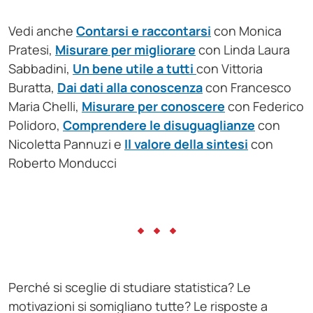
Vedi anche
Contarsi e raccontarsi
con Monica
Pratesi,
Misurare per migliorare
con Linda Laura
Sabbadini,
Un bene utile a tutti
con Vittoria
Buratta,
Dai dati alla conoscenza
con Francesco
Maria Chelli,
Misurare per conoscere
con Federico
Polidoro,
Comprendere le disuguaglianze
con
Nicoletta Pannuzi e
Il valore della sintesi
con
Roberto Monducci
Perché si sceglie di studiare statistica? Le
motivazioni si somigliano tutte? Le risposte a