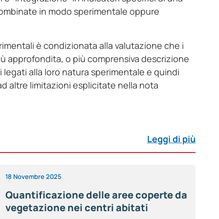
li combinate in modo sperimentale oppure
erimentali è condizionata alla valutazione che i
o più approfondita, o più comprensiva descrizione
 legati alla loro natura sperimentale e quindi
 ad altre limitazioni esplicitate nella nota
Leggi di più
18 Novembre 2025
Quantificazione delle aree coperte da
vegetazione nei centri abitati