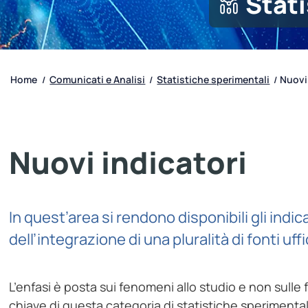
Stati
Home
Comunicati e Analisi
Statistiche sperimentali
Nuovi
/
/
/
Nuovi indicatori
In quest’area si rendono disponibili gli indic
dell’integrazione di una pluralità di fonti uffic
L’enfasi è posta sui fenomeni allo studio e non sulle f
chiave di questa categoria di statistiche sperimentali