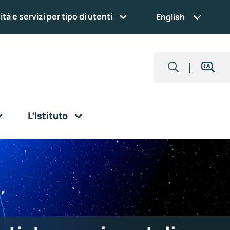
ità e servizi per tipo di utenti
English
L’Istituto