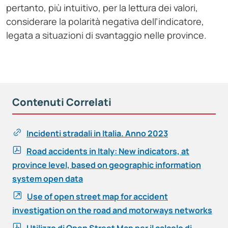
pertanto, più intuitivo, per la lettura dei valori,
considerare la polarità negativa dell’indicatore,
legata a situazioni di svantaggio nelle province.
Contenuti Correlati
Incidenti stradali in Italia. Anno 2023
Road accidents in Italy: New indicators, at
province level, based on geographic information
system open data
Use of open street map for accident
investigation on the road and motorways networks
Utilizzo di Open Street Map per il calcolo di