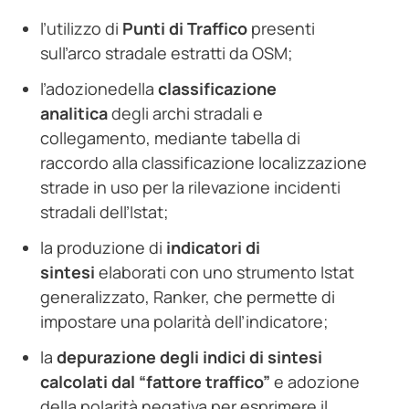
l’utilizzo di
Punti di Traffico
presenti
sull’arco stradale estratti da OSM;
l’adozionedella
classificazione
analitica
degli archi stradali e
collegamento, mediante tabella di
raccordo alla classificazione localizzazione
strade in uso per la rilevazione incidenti
stradali dell’Istat;
la produzione di
indicatori di
sintesi
elaborati con uno strumento Istat
generalizzato, Ranker, che permette di
impostare una polarità dell’indicatore;
la
depurazione degli indici di sintesi
calcolati dal “fattore traffico”
e adozione
della polarità negativa per esprimere il