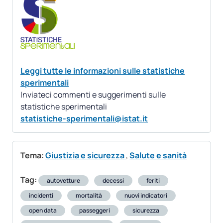
Leggi tutte le informazioni sulle statistiche
sperimentali
Inviateci commenti e suggerimenti sulle
statistiche sperimentali
statistiche-sperimentali@istat.it
Tema:
Giustizia e sicurezza
,
Salute e sanità
Tag:
autovetture
decessi
feriti
incidenti
mortalità
nuovi indicatori
open data
passeggeri
sicurezza