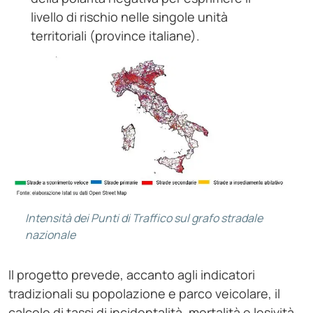
livello di rischio nelle singole unità
territoriali (province italiane).
Intensità dei Punti di Traffico sul grafo stradale
nazionale
Il progetto prevede, accanto agli indicatori
tradizionali su popolazione e parco veicolare, il
calcolo di tassi di incidentalità, mortalità e lesività