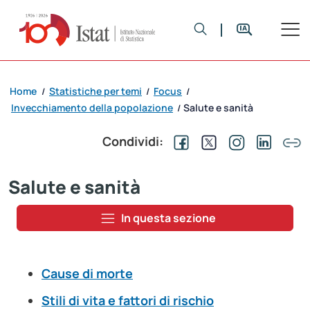
Home
Statistiche per temi
Focus
/
/
/
Invecchiamento della popolazione
Salute e sanità
/
Condividi:
Salute e sanità
In questa sezione
Cause di morte
Stili di vita e fattori di rischio