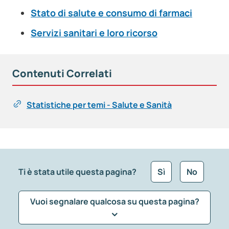
Stato di salute e consumo di farmaci
Servizi sanitari e loro ricorso
Contenuti Correlati
Statistiche per temi - Salute e Sanità
Ti è stata utile questa pagina?
Sì
No
Vuoi segnalare qualcosa su questa pagina?