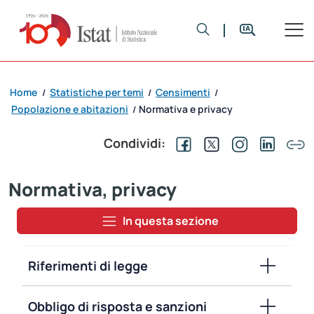
Home
Statistiche per temi
Censimenti
/
/
/
Popolazione e abitazioni
Normativa e privacy
/
Condividi:
Normativa, privacy
In questa sezione
Riferimenti di legge
Obbligo di risposta e sanzioni