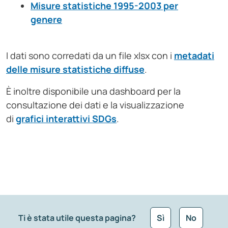
Misure statistiche 1995-2003 per
genere
I dati sono corredati da un file xlsx con i
metadati
delle misure statistiche diffuse
.
È inoltre disponibile una dashboard per la
consultazione dei dati e la visualizzazione
di
grafici interattivi SDGs
.
Ti è stata utile questa pagina?
Sì
No