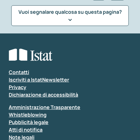
Vuoi segnalare qualcosa su questa pagina?
Che tipo di commento vuoi lasciare?
*
Seleziona la tipologia della segnalazione
Inserisci il tuo commento
*
Contatti
Iscriviti a IstatNewsletter
Privacy
Dichiarazione di accessibilità
Amministrazione Trasparente
Whistleblowing
Pubblicità legale
Atti di notifica
Note legali