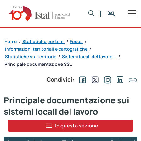
Home
Statistiche per temi
Focus
/
/
/
Informazioni territoriali e cartografiche
/
Statistiche sul territorio
Sistemi locali del lavoro...
/
/
Principale documentazione SSL
Condividi:
Principale documentazione sui
sistemi locali del lavoro
In questa sezione