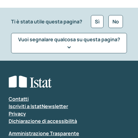
Ti è stata utile questa pagina?
Sì
No
Vuoi segnalare qualcosa su questa pagina?
Che tipo di commento vuoi lasciare?
*
Seleziona la tipologia della segnalazione
Inserisci il tuo commento
*
Contatti
Iscriviti a IstatNewsletter
Privacy
Dichiarazione di accessibilità
Amministrazione Trasparente