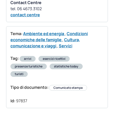
Contact Centre
contact centre
Tema:
Ambiente ed energia
,
Condizioni
economiche delle famiglie
,
Cultura,
comunicazione e viaggi
,
Servizi
Tag:
arrivi
esercizi ricettivi
presenze turistiche
statistiche today
turisti
Tipo di documento:
Comunicato stampa
Id:
97837