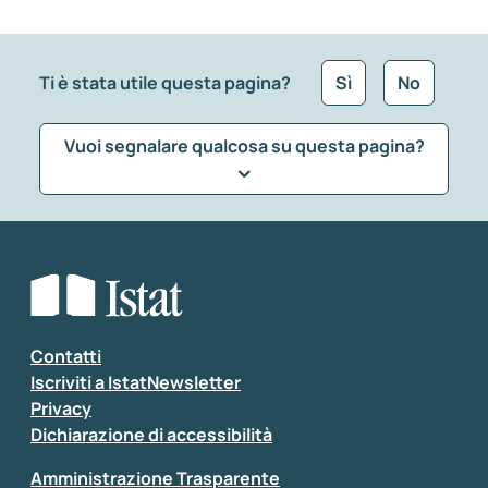
Ti è stata utile questa pagina?
Sì
No
Vuoi segnalare qualcosa su questa pagina?
Che tipo di commento vuoi lasciare?
*
Seleziona la tipologia della segnalazione
Inserisci il tuo commento
*
Contatti
Iscriviti a IstatNewsletter
Privacy
Dichiarazione di accessibilità
Amministrazione Trasparente