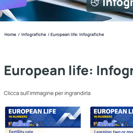
Infog
Home
Infografiche
European life: Infografiche
/
/
European life: Infog
Clicca sull’immagine per ingrandirla