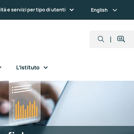
ità e servizi per tipo di utenti
English
L’Istituto