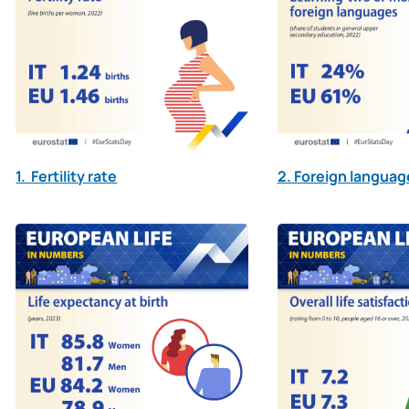
1. Fertility rate
2. Foreign languag