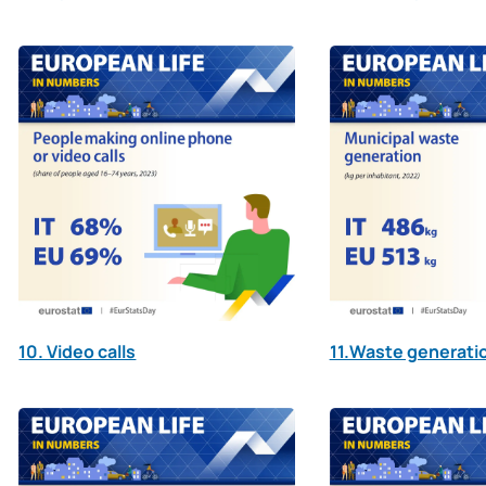
10. Video calls
11.Waste generati