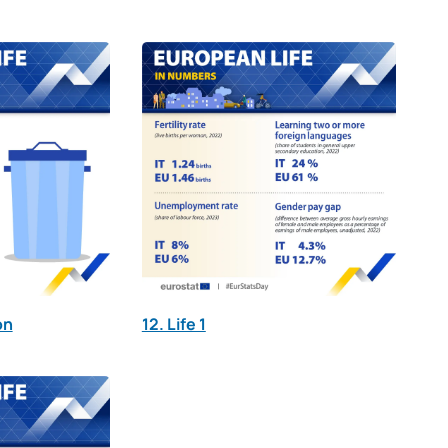
on
12. Life 1