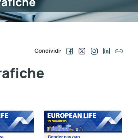
rafiche
Condividi:
rafiche