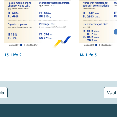
13. Life 2
14. Life 3
No
Vuoi
Seleziona la tipologia della segnalazione