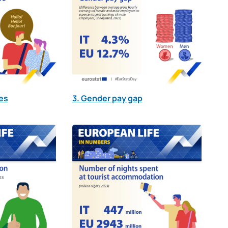
es
3. Gender pay gap