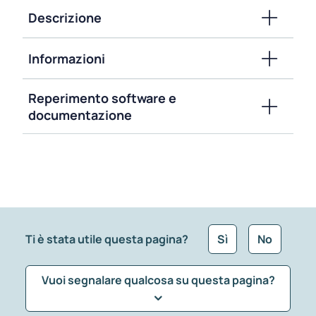
Descrizione
Informazioni
Reperimento software e
documentazione
Ti è stata utile questa pagina?
Sì
No
Vuoi segnalare qualcosa su questa pagina?