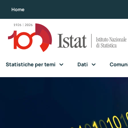
Home
Statistiche per temi
Dati
Comunic