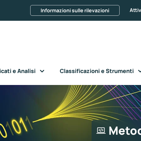
Attiv
Informazioni sulle rilevazioni
ati e Analisi
Classificazioni e Strumenti
Metod