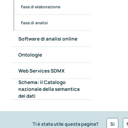
Fase di elaborazione
Fase di analisi
Software di analisi online
Ontologie
Web Services SDMX
Schema: il Catalogo
nazionale della semantica
dei dati
Ti è stata utile questa pagina?
Sì