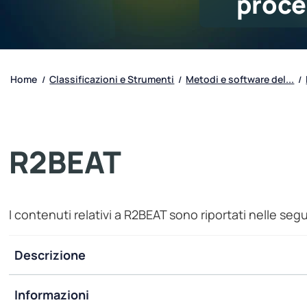
proce
Home
Classificazioni e Strumenti
Metodi e software del...
/
/
/
R2BEAT
I contenuti relativi a R2BEAT sono riportati nelle seg
Descrizione
Informazioni