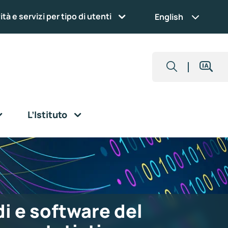
ità e servizi per tipo di utenti
English
L’Istituto
i e software del