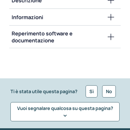
Descrizione
Informazioni
Reperimento software e
documentazione
Ti è stata utile questa pagina?
Sì
No
Vuoi segnalare qualcosa su questa pagina?