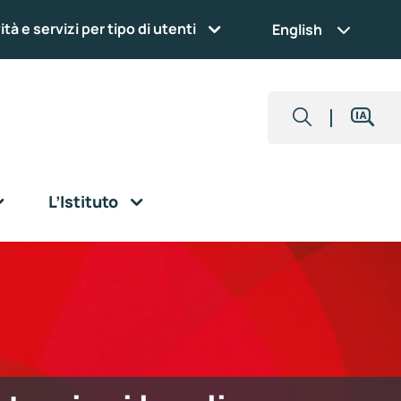
ità e servizi per tipo di utenti
English
L’Istituto