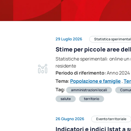
29 Luglio 2026
Statistica sperimenta
Stime per piccole aree del
Statistiche sperimentali: online un 
residente
Periodo di riferimento:
Anno 2024
Tema:
Popolazione e famiglie
,
Ter
Tag:
amministrazioni locali
Comu
salute
territorio
26 Giugno 2026
Evento territoriale
Indicatori e indici Istat a 