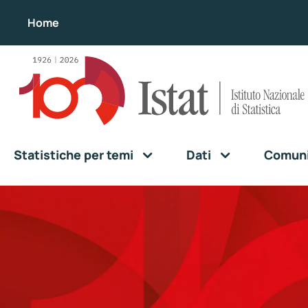
Home
Statistiche per temi
Dati
Comunic