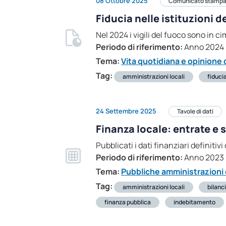
08 Ottobre 2025
Comunicato stamp
Fiducia nelle istituzioni 
Nel 2024 i vigili del fuoco sono in cim
Periodo di riferimento:
Anno 2024
Tema:
Vita quotidiana e opinione d
Tag:
amministrazioni locali
fiduci
24 Settembre 2025
Tavole di dati
Finanza locale: entrate e 
Pubblicati i dati finanziari definitiv
Periodo di riferimento:
Anno 2023
Tema:
Pubbliche amministrazioni e
Tag:
amministrazioni locali
bilanc
finanza pubblica
indebitamento