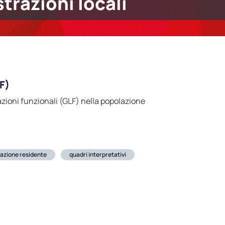
trazioni locali
F)
azioni funzionali (GLF) nella popolazione
azione residente
quadri interpretativi