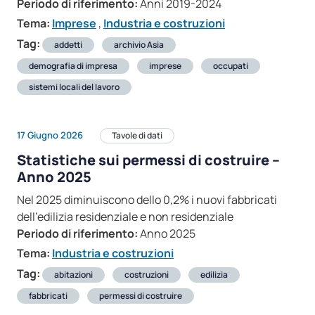
Periodo di riferimento:
Anni 2019-2024
Tema:
Imprese
,
Industria e costruzioni
Tag:
addetti
archivio Asia
demografia di impresa
imprese
occupati
sistemi locali del lavoro
17 Giugno 2026
Tavole di dati
Statistiche sui permessi di costruire –
Anno 2025
Nel 2025 diminuiscono dello 0,2% i nuovi fabbricati
dell’edilizia residenziale e non residenziale
Periodo di riferimento:
Anno 2025
Tema:
Industria e costruzioni
Tag:
abitazioni
costruzioni
edilizia
fabbricati
permessi di costruire