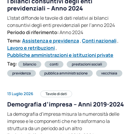
I bilanci consuntivi degli enti
previdenziali – Anno 2024
L’Istat diffonde le tavole di dati relativi ai bilanci
consuntivi degli enti previdenziali per l’anno 2024
Periodo di riferimento:
Anno 2024
Tema:
Assistenza e previdenza
,
Conti nazionali
,
Lavoro e retribuzioni
,
Pubbliche amministrazioni e istituzioni private
Tag:
bilancio
conti
prestazioni sociali
previdenza
pubblica amministrazione
vecchiaia
13 Luglio 2026
Tavole di dati
Demografia d’impresa – Anni 2019-2024
La demografia d’impresa misura la numerosità delle
imprese e le componenti che ne trasformano la
struttura da un periodo ad un altro