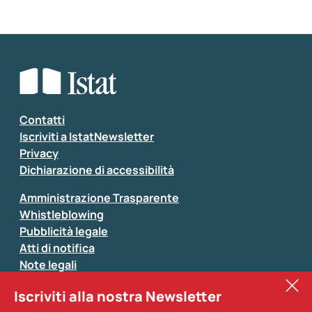
Contatti
Iscriviti a IstatNewsletter
Privacy
Dichiarazione di accessibilità
Amministrazione Trasparente
Whistleblowing
Pubblicità legale
Atti di notifica
Note legali
Sistan
Iscriviti alla nostra Newsletter
Eurostat