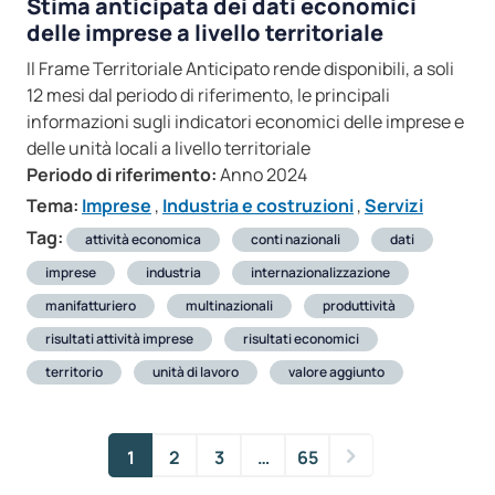
Stima anticipata dei dati economici
delle imprese a livello territoriale
Il Frame Territoriale Anticipato rende disponibili, a soli
12 mesi dal periodo di riferimento, le principali
informazioni sugli indicatori economici delle imprese e
delle unità locali a livello territoriale
Periodo di riferimento:
Anno 2024
Tema:
Imprese
,
Industria e costruzioni
,
Servizi
Tag:
attività economica
conti nazionali
dati
imprese
industria
internazionalizzazione
manifatturiero
multinazionali
produttività
risultati attività imprese
risultati economici
territorio
unità di lavoro
valore aggiunto
1
2
3
…
65