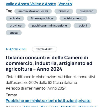
Valle d'Aosta-Vallée d'Aoste
,
Veneto
Tag:
amministrazioni locali
bilancio
disavanzo
entrate
finanza pubblica
indebitamento
province
pubblica amministrazione
regioni
spesa
17 Aprile 2026
Tavole di dati
I bilanci consuntivi delle Camere di
commercio, industria, artigianato ed
agricoltura – Anno 2024
L’Istat diffonde le elaborazioni sui bilanci consuntivi
dell’esercizio 2024 delle 62 Cciaa italiane
Periodo di riferimento:
Anno 2024
Tema:
Pubbliche amministrazioni e istituzioni private