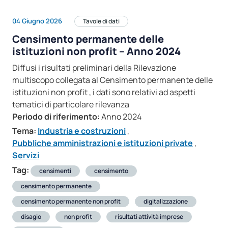
04 Giugno 2026
Tavole di dati
Censimento permanente delle
istituzioni non profit – Anno 2024
Diffusi i risultati preliminari della Rilevazione
multiscopo collegata al Censimento permanente delle
istituzioni non profit , i dati sono relativi ad aspetti
tematici di particolare rilevanza
Periodo di riferimento:
Anno 2024
Tema:
Industria e costruzioni
,
Pubbliche amministrazioni e istituzioni private
,
Servizi
Tag:
censimenti
censimento
censimento permanente
censimento permanente non profit
digitalizzazione
disagio
non profit
risultati attività imprese