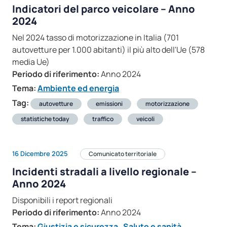
Indicatori del parco veicolare – Anno
2024
Nel 2024 tasso di motorizzazione in Italia (701
autovetture per 1.000 abitanti) il più alto dell'Ue (578
media Ue)
Periodo di riferimento:
Anno 2024
Tema:
Ambiente ed energia
Tag:
autovetture
emissioni
motorizzazione
statistiche today
traffico
veicoli
16 Dicembre 2025
Comunicato territoriale
Incidenti stradali a livello regionale –
Anno 2024
Disponibili i report regionali
Periodo di riferimento:
Anno 2024
Tema:
Giustizia e sicurezza
,
Salute e sanità