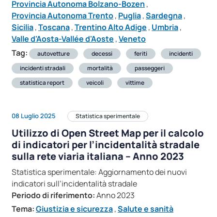
Provincia Autonoma Bolzano-Bozen
,
Provincia Autonoma Trento
,
Puglia
,
Sardegna
,
Sicilia
,
Toscana
,
Trentino Alto Adige
,
Umbria
,
Valle d'Aosta-Vallée d'Aoste
,
Veneto
Tag:
autovetture
decessi
feriti
incidenti
incidenti stradali
mortalità
passeggeri
statistica report
veicoli
vittime
08 Luglio 2025
Statistica sperimentale
Utilizzo di Open Street Map per il calcolo
di indicatori per l’incidentalità stradale
sulla rete viaria italiana – Anno 2023
Statistica sperimentale: Aggiornamento dei nuovi
indicatori sull’incidentalità stradale
Periodo di riferimento:
Anno 2023
Tema:
Giustizia e sicurezza
,
Salute e sanità