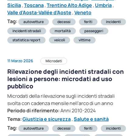
Sicilia
,
Toscana
,
Trentino Alto Adige
,
Umbria
,
Valle d'Aosta-Vallée d'Aoste
,
Veneto
Tag:
autovetture
decessi
feriti
incidenti
incidenti stradali
mortalità
passeggeri
statistica report
veicoli
vittime
11 Marzo 2026
Microdati
Rilevazione degli incidenti stradali con
lesioni a persone: microdati ad uso
pubblico
Microdati della rilevazione sugli incidenti stradali
svolta con cadenza mensile nell'arco di un anno
Periodo di riferimento:
Anni 2010-2024
Tema:
Giustizia e sicurezza
,
Salute e sanità
Tag:
autovetture
decessi
feriti
incidenti