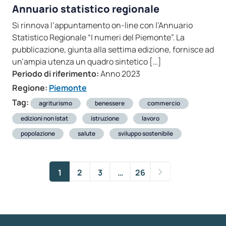
Annuario statistico regionale
Si rinnova l’appuntamento on-line con l’Annuario
Statistico Regionale “I numeri del Piemonte”. La
pubblicazione, giunta alla settima edizione, fornisce ad
un’ampia utenza un quadro sintetico […]
Periodo di riferimento:
Anno 2023
Regione:
Piemonte
Tag:
agriturismo
benessere
commercio
edizioni non Istat
istruzione
lavoro
popolazione
salute
sviluppo sostenibile
1
2
3
…
26