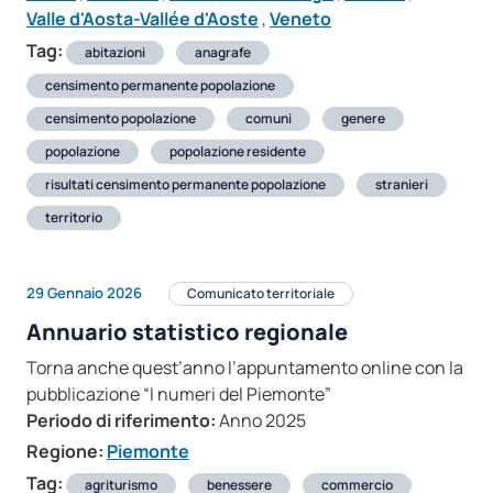
Valle d'Aosta-Vallée d'Aoste
,
Veneto
Tag:
abitazioni
anagrafe
censimento permanente popolazione
censimento popolazione
comuni
genere
popolazione
popolazione residente
risultati censimento permanente popolazione
stranieri
territorio
29 Gennaio 2026
Comunicato territoriale
Annuario statistico regionale
Torna anche quest’anno l’appuntamento online con la
pubblicazione “I numeri del Piemonte”
Periodo di riferimento:
Anno 2025
Regione:
Piemonte
Tag:
agriturismo
benessere
commercio