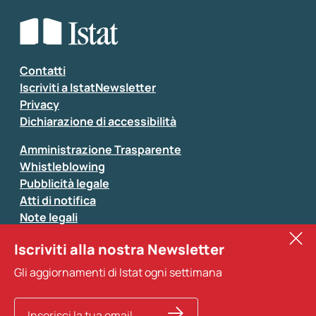
Contatti
Iscriviti a IstatNewsletter
Privacy
Dichiarazione di accessibilità
Amministrazione Trasparente
Whistleblowing
Pubblicità legale
Atti di notifica
Note legali
Sistan
Iscriviti alla nostra Newsletter
Eurostat
Gli aggiornamenti di Istat ogni settimana
Altri servizi