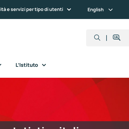
ità e servizi per tipo di utenti
English
L’Istituto