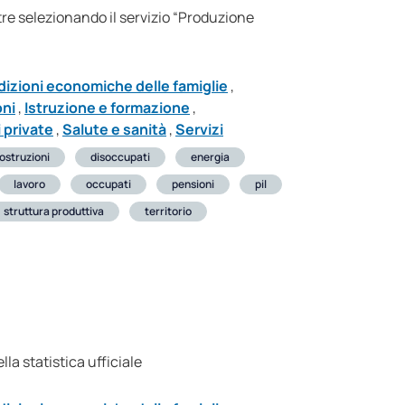
tre selezionando il servizio “Produzione
izioni economiche delle famiglie
,
oni
,
Istruzione e formazione
,
 private
,
Salute e sanità
,
Servizi
ostruzioni
disoccupati
energia
lavoro
occupati
pensioni
pil
struttura produttiva
territorio
la statistica ufficiale