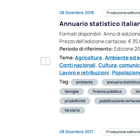
28 Dicembre 2018
Produzione editori
Annuario statistico italia
Formati disponibili: Anno di edizi
Prezzo dell’edizione cartacea: € 35,
Periodo di riferimento:
Edizione 2
Tema:
Agricoltura
,
Ambiente ed e
Conti nazionali
,
Cultura, comunic
Lavoro e retribuzioni
,
Popolazione
Tag:
ambiente
annuario statistico
famiglie
finanza pubblica
im
produttività
pubblicazione cartace
terziario
28 Dicembre 2017
Produzione editori