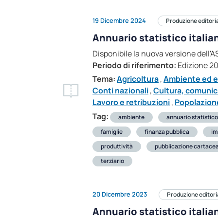
19 Dicembre 2024
Produzione editori
Annuario statistico itali
Disponibile la nuova versione dell'
Periodo di riferimento:
Edizione 2
Tema:
Agricoltura
,
Ambiente ed e
Conti nazionali
,
Cultura, comunic
Lavoro e retribuzioni
,
Popolazione
Tag:
ambiente
annuario statistico
famiglie
finanza pubblica
im
produttività
pubblicazione cartace
terziario
20 Dicembre 2023
Produzione editori
Annuario statistico itali