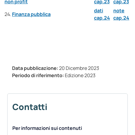
non profit
cap.23
cap.23
dati
note
24.
Finanza pubblica
cap.24
cap.24
Data pubblicazione:
20 Dicembre 2023
Periodo di riferimento:
Edizione 2023
Contatti
Per informazioni sui contenuti