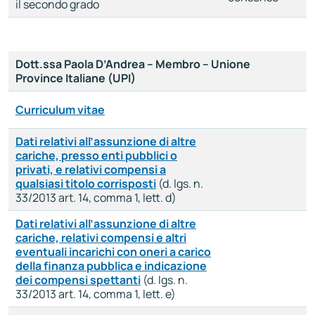
il secondo grado
Dott.ssa Paola D’Andrea – Membro – Unione
Province Italiane (UPI)
Curriculum vitae
Dati relativi all’assunzione di altre
cariche, presso enti pubblici o
privati, e relativi compensi a
qualsiasi titolo corrisposti
(d. lgs. n.
33/2013 art. 14, comma 1, lett. d)
Dati relativi all’assunzione di altre
cariche, relativi compensi e altri
eventuali incarichi con oneri a carico
della finanza pubblica e indicazione
dei compensi spettanti
(d. lgs. n.
33/2013 art. 14, comma 1, lett. e)