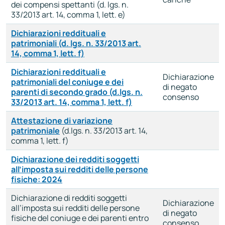
dei compensi spettanti (d. lgs. n.
33/2013 art. 14, comma 1, lett. e)
Dichiarazioni reddituali e
patrimoniali (d. lgs. n. 33/2013 art.
14, comma 1, lett. f)
Dichiarazioni reddituali e
Dichiarazione
patrimoniali del coniuge e dei
di negato
parenti di secondo grado (d.lgs. n.
consenso
33/2013 art. 14, comma 1, lett. f)
Attestazione di variazione
patrimoniale
(d.lgs. n. 33/2013 art. 14,
comma 1, lett. f)
Dichiarazione dei redditi soggetti
all’imposta sui redditi delle persone
fisiche: 2024
Dichiarazione di redditi soggetti
Dichiarazione
all’imposta sui redditi delle persone
di negato
fisiche del coniuge e dei parenti entro
consenso