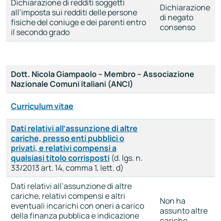
Dichiarazione di redditi soggetti
Dichiarazione
all’imposta sui redditi delle persone
di negato
fisiche del coniuge e dei parenti entro
consenso
il secondo grado
Dott. Nicola Giampaolo – Membro – Associazione
Nazionale Comuni italiani (ANCI)
Curriculum vitae
Dati relativi all’assunzione di altre
cariche, presso enti pubblici o
privati, e relativi compensi a
qualsiasi titolo corrisposti
(d. lgs. n.
33/2013 art. 14, comma 1, lett. d)
Dati relativi all’assunzione di altre
cariche, relativi compensi e altri
Non ha
eventuali incarichi con oneri a carico
assunto altre
della finanza pubblica e indicazione
cariche