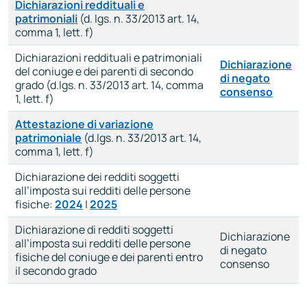
Dichiarazioni reddituali e
patrimoniali
(d. lgs. n. 33/2013 art. 14,
comma 1, lett. f)
Dichiarazioni reddituali e patrimoniali
Dichiarazione
del coniuge e dei parenti di secondo
di negato
grado (d.lgs. n. 33/2013 art. 14, comma
consenso
1, lett. f)
Attestazione di variazione
patrimoniale
(d.lgs. n. 33/2013 art. 14,
comma 1, lett. f)
Dichiarazione dei redditi soggetti
all’imposta sui redditi delle persone
fisiche:
2024
|
2025
Dichiarazione di redditi soggetti
Dichiarazione
all’imposta sui redditi delle persone
di negato
fisiche del coniuge e dei parenti entro
consenso
il secondo grado