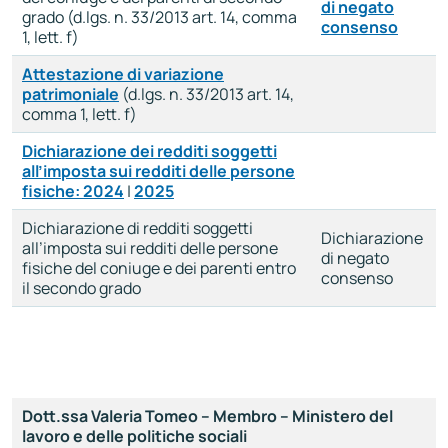
di negato
grado (d.lgs. n. 33/2013 art. 14, comma
consenso
1, lett. f)
Attestazione di variazione
patrimoniale
(d.lgs. n. 33/2013 art. 14,
comma 1, lett. f)
Dichiarazione dei redditi soggetti
all’imposta sui redditi delle persone
fisiche: 2024
|
2025
Dichiarazione di redditi soggetti
Dichiarazione
all’imposta sui redditi delle persone
di negato
fisiche del coniuge e dei parenti entro
consenso
il secondo grado
Dott.ssa Valeria Tomeo – Membro – Ministero del
lavoro e delle politiche sociali