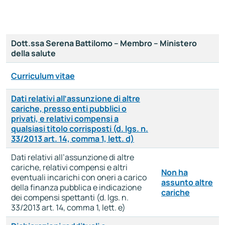
Dott.ssa Serena Battilomo – Membro – Ministero
della salute
Curriculum vitae
Dati relativi all’assunzione di altre
cariche, presso enti pubblici o
privati, e relativi compensi a
qualsiasi titolo corrisposti (d. lgs. n.
33/2013 art. 14, comma 1, lett. d)
Dati relativi all’assunzione di altre
cariche, relativi compensi e altri
Non ha
eventuali incarichi con oneri a carico
assunto altre
della finanza pubblica e indicazione
cariche
dei compensi spettanti (d. lgs. n.
33/2013 art. 14, comma 1, lett. e)