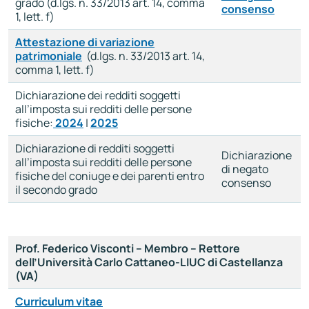
grado (d.lgs. n. 33/2013 art. 14, comma
consenso
1, lett. f)
Attestazione di variazione
patrimoniale
(d.lgs. n. 33/2013 art. 14,
comma 1, lett. f)
Dichiarazione dei redditi soggetti
all’imposta sui redditi delle persone
fisiche:
2024
|
2025
Dichiarazione di redditi soggetti
Dichiarazione
all’imposta sui redditi delle persone
di negato
fisiche del coniuge e dei parenti entro
consenso
il secondo grado
Prof. Federico Visconti – Membro – Rettore
dell’Università Carlo Cattaneo-LIUC di Castellanza
(VA)
Curriculum vitae