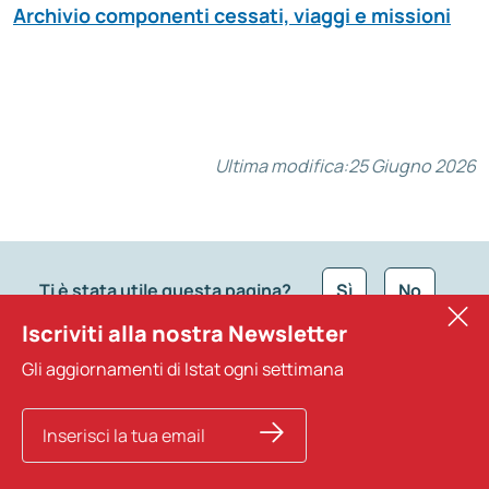
Archivio componenti cessati, viaggi e missioni
Ultima modifica:
25 Giugno 2026
Ti è stata utile questa pagina?
Sì
No
Iscriviti alla nostra Newsletter
Vuoi segnalare qualcosa su questa pagina?
Gli aggiornamenti di Istat ogni settimana
Che tipo di commento vuoi lasciare?
*