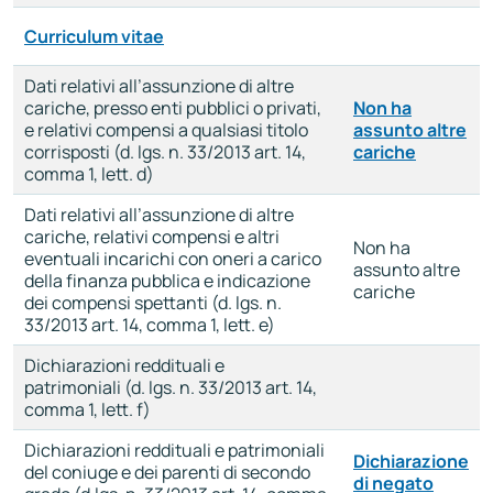
Curriculum vitae
Dati relativi all’assunzione di altre
cariche, presso enti pubblici o privati,
Non ha
e relativi compensi a qualsiasi titolo
assunto altre
corrisposti (d. lgs. n. 33/2013 art. 14,
cariche
comma 1, lett. d)
Dati relativi all’assunzione di altre
cariche, relativi compensi e altri
Non ha
eventuali incarichi con oneri a carico
assunto altre
della finanza pubblica e indicazione
cariche
dei compensi spettanti (d. lgs. n.
33/2013 art. 14, comma 1, lett. e)
Dichiarazioni reddituali e
patrimoniali (d. lgs. n. 33/2013 art. 14,
comma 1, lett. f)
Dichiarazioni reddituali e patrimoniali
Dichiarazione
del coniuge e dei parenti di secondo
di negato