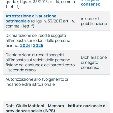
grado (d.lgs. n. 33/2013 art. 14, comma
consenso
1, lett. f)
Attestazione di variazione
in corso di
patrimoniale
(d. lgs. n. 33/2013 art. 14,
pubblicazione
comma 1, lett. f)
Dichiarazione dei redditi soggetti
all’imposta sui redditi delle persone
fisiche:
2024
|
2025
Dichiarazione di redditi soggetti
Dichiarazione
all’imposta sui redditi delle persone
di negato
fisiche del coniuge e dei parenti entro
consenso
il secondo grado
Autorizzazione allo svolgimento di
incarico extra istituzionale
Dott. Giulio Mattioni – Membro – Istituto nazionale di
previdenza sociale (INPS)