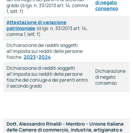
di negato
grado (d.lgs. n. 33/2013 art. 14, comma
consenso
1, lett. f)
Attestazione di variazione
patrimoniale
(d.lgs. n. 33/2013 art. 14,
comma 1, lett. f)
Dichiarazione dei redditi soggetti
all’imposta sui redditi delle persone
fisiche:
2023
|
2024
Dichiarazione di redditi soggetti
Dichiarazione
all’imposta sui redditi delle persone
di negato
fisiche del coniuge e dei parenti entro
consenso
il secondo grado
Dott. Alessandro Rinaldi – Membro – Unione italiana
delle Camere di commercio, industria, artigianato e