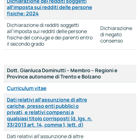
Dichiarazione dei redditi soggetti
all’imposta sui redditi delle persone
fisiche: 2024
Dichiarazione di redditi soggetti
Dichiarazione
all’imposta sui redditi delle persone
di negato
fisiche del coniuge e dei parenti entro
consenso
il secondo grado
Dott. Gianluca Dominutti – Membro – Regioni e
Province autonome di Trento e Bolzano
Curriculum vitae
Dati relativi all’assunzione di altre
cariche, presso enti pubblici o
privati, e relativi compensi a
qualsiasi titolo corrisposti (d. lgs. n.
33/2013 art. 14, comma 1, lett. d)
Dati relativi all’assunzione di altre