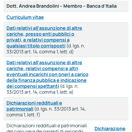
Dott. Andrea Brandolini – Membro – Banca d’Italia
Curriculum vitae
Dati relativi all’assunzione di altre
cariche, presso enti pubblici o
privati, e relativi compensi a
qualsiasi titolo corrisposti
(d. lgs. n.
33/2013 art. 14, comma 1, lett. d)
Dati relativi all’assunzione di altre
cariche, relativi compensi e altri
eventuali incarichi con oneri a carico
della finanza pubblica e indicazione
dei compensi spettanti
(d. lgs. n.
33/2013 art. 14, comma 1, lett. e)
Dichiarazioni reddituali e
patrimoniali
(d. lgs. n. 33/2013 art. 14,
comma 1, lett. f)
Dichiarazioni reddituali e patrimoniali
Dichiarazione
del coniuge e dei parenti di secondo