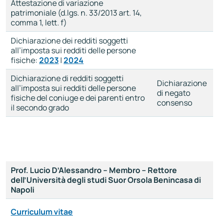
Attestazione di variazione
patrimoniale (d.lgs. n. 33/2013 art. 14,
comma 1, lett. f)
Dichiarazione dei redditi soggetti
all’imposta sui redditi delle persone
fisiche:
2023
|
2024
Dichiarazione di redditi soggetti
Dichiarazione
all’imposta sui redditi delle persone
di negato
fisiche del coniuge e dei parenti entro
consenso
il secondo grado
Prof. Lucio D’Alessandro – Membro – Rettore
dell’Università degli studi Suor Orsola Benincasa di
Napoli
Curriculum vitae