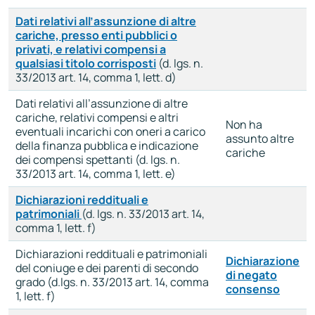
Dati relativi all’assunzione di altre
cariche, presso enti pubblici o
privati, e relativi compensi a
qualsiasi titolo corrisposti
(d. lgs. n.
33/2013 art. 14, comma 1, lett. d)
Dati relativi all’assunzione di altre
cariche, relativi compensi e altri
Non ha
eventuali incarichi con oneri a carico
assunto altre
della finanza pubblica e indicazione
cariche
dei compensi spettanti (d. lgs. n.
33/2013 art. 14, comma 1, lett. e)
Dichiarazioni reddituali e
patrimoniali
(d. lgs. n. 33/2013 art. 14,
comma 1, lett. f)
Dichiarazioni reddituali e patrimoniali
Dichiarazione
del coniuge e dei parenti di secondo
di negato
grado (d.lgs. n. 33/2013 art. 14, comma
consenso
1, lett. f)