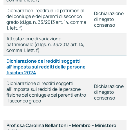
Dichiarazioni reddituali e patrimoniali
Dichiarazione
del coniuge e dei parenti di secondo
di negato
grado (d.lgs. n. 33/2013 art. 14, comma
consenso
1, lett. f)
Attestazione di variazione
patrimoniale (d.lgs. n. 33/2013 art. 14,
comma 1, lett. f)
Dichiarazione dei redditi soggetti
all’imposta sui redditi delle persone
fisiche: 2024
Dichiarazione di redditi soggetti
Dichiarazione
all’imposta sui redditi delle persone
di negato
fisiche del coniuge e dei parenti entro
consenso
il secondo grado
Prof.ssa Carolina Bellantoni
– Membro –
Ministero