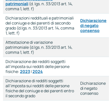
patrimoniali
(d. lgs. n. 33/2013 art. 14,
comma 1, lett. f)
Dichiarazioni reddituali e patrimoniali
Dichiarazione
del coniuge e dei parenti di secondo
di negato
grado (d.lgs. n. 33/2013 art. 14, comma
consenso
1, lett. f)
Attestazione di variazione
patrimoniale (d.lgs. n. 33/2013 art. 14,
comma 1, lett. f)
Dichiarazione dei redditi soggetti
all’imposta sui redditi delle persone
fisiche:
2023
|
2024
Dichiarazione di redditi soggetti
Dichiarazione
all’imposta sui redditi delle persone
di negato
fisiche del coniuge e dei parenti entro
consenso
il secondo grado