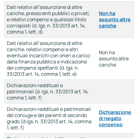
Dati relativi all’assunzione di altre
cariche, presso enti pubblici o privati,
Non ha
e relativi compensi a qualsiasi titolo
assunto altre
corrisposti (d. lgs. n. 33/2013 art. 14,
cariche
comma 1, lett. d)
Dati relativi all’assunzione di altre
cariche, relativi compensi e altri
Non ha
eventuali incarichi con oneri a carico
assunto altre
della finanza pubblica e indicazione
cariche
dei compensi spettanti (d. lgs. n.
33/2013 art. 14, comma 1, lett. e)
Dichiarazioni reddituali e
patrimoniali (d. lgs. n. 33/2013 art. 14,
comma 1, lett. f)
Dichiarazioni reddituali e patrimoniali
Dichiarazione
del coniuge e dei parenti di secondo
di negato
grado (d.lgs. n. 33/2013 art. 14, comma
consenso
1, lett. f)