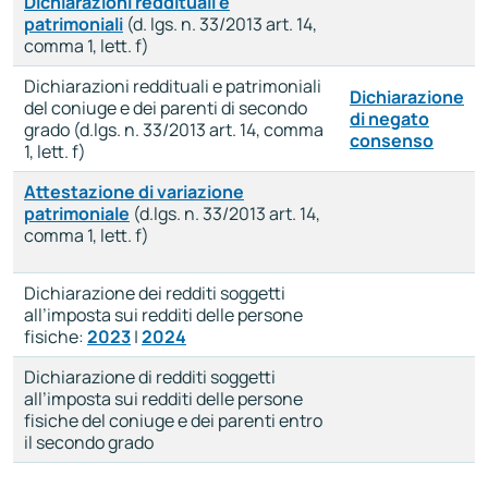
Dichiarazioni reddituali e
patrimoniali
(d. lgs. n. 33/2013 art. 14,
comma 1, lett. f)
Dichiarazioni reddituali e patrimoniali
Dichiarazione
del coniuge e dei parenti di secondo
di negato
grado (d.lgs. n. 33/2013 art. 14, comma
consenso
1, lett. f)
Attestazione di variazione
patrimoniale
(d.lgs. n. 33/2013 art. 14,
comma 1, lett. f)
Dichiarazione dei redditi soggetti
all’imposta sui redditi delle persone
fisiche:
2023
|
2024
Dichiarazione di redditi soggetti
all’imposta sui redditi delle persone
fisiche del coniuge e dei parenti entro
il secondo grado