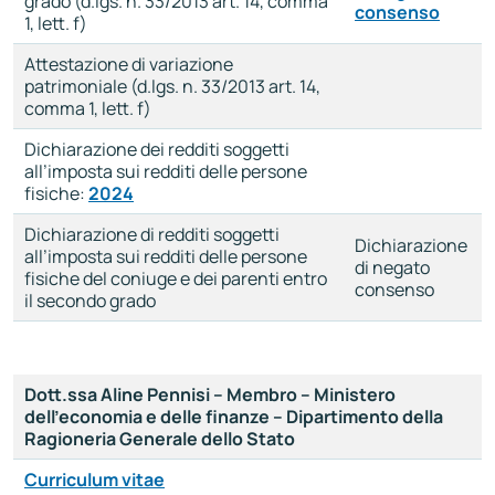
grado (d.lgs. n. 33/2013 art. 14, comma
consenso
1, lett. f)
Attestazione di variazione
patrimoniale (d.lgs. n. 33/2013 art. 14,
comma 1, lett. f)
Dichiarazione dei redditi soggetti
all’imposta sui redditi delle persone
fisiche:
2024
Dichiarazione di redditi soggetti
Dichiarazione
all’imposta sui redditi delle persone
di negato
fisiche del coniuge e dei parenti entro
consenso
il secondo grado
Dott.ssa Aline Pennisi – Membro – Ministero
dell’economia e delle finanze – Dipartimento della
Ragioneria Generale dello Stato
Curriculum vitae