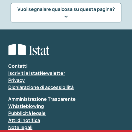
Vuoi segnalare qualcosa su questa pagina?
Che tipo di commento vuoi lasciare?
*
Seleziona la tipologia della segnalazione
Inserisci il tuo commento
*
Contatti
Iscriviti a IstatNewsletter
Privacy
Dichiarazione di accessibilità
Amministrazione Trasparente
Whistleblowing
Pubblicità legale
Atti di notifica
Note legali