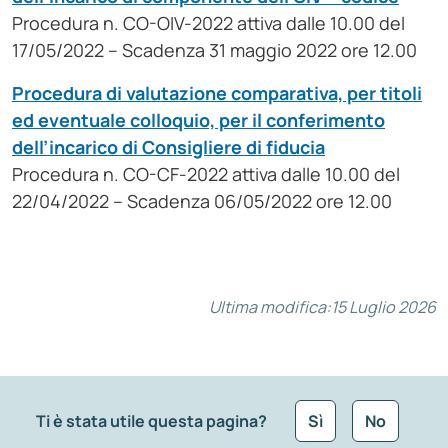
Procedura n. CO-OIV-2022 attiva dalle 10.00 del
17/05/2022 – Scadenza 31 maggio 2022 ore 12.00
Procedura di valutazione comparativa, per titoli
ed eventuale colloquio, per il conferimento
dell’incarico di Consigliere di fiducia
Procedura n. CO-CF-2022 attiva dalle 10.00 del
22/04/2022 – Scadenza 06/05/2022 ore 12.00
Ultima modifica:
15 Luglio 2026
Ti è stata utile questa pagina?
Sì
No