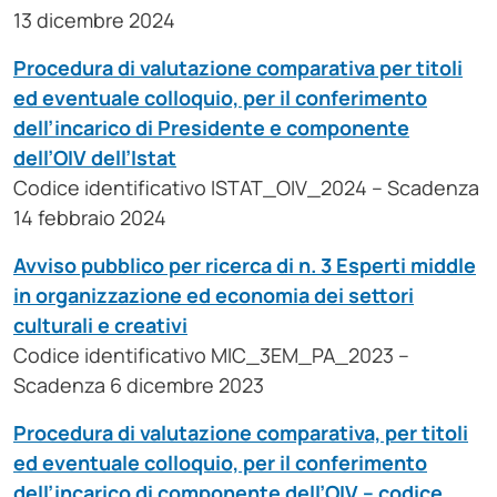
13 dicembre 2024
Procedura di valutazione comparativa per titoli
ed eventuale colloquio, per il conferimento
dell’incarico di Presidente e componente
dell’OIV dell’Istat
Codice identificativo ISTAT_OIV_2024 – Scadenza
14 febbraio 2024
Avviso pubblico per ricerca di n. 3 Esperti middle
in organizzazione ed economia dei settori
culturali e creativi
Codice identificativo MIC_3EM_PA_2023 –
Scadenza 6 dicembre 2023
Procedura di valutazione comparativa, per titoli
ed eventuale colloquio, per il conferimento
dell’incarico di componente dell’OIV – codice