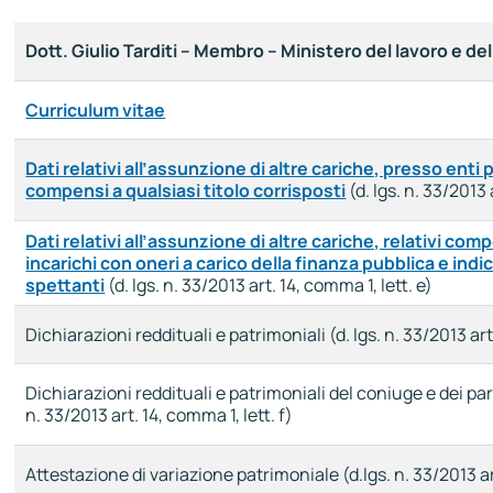
Dott. Giulio Tarditi – Membro – Ministero del lavoro e dell
Curriculum vitae
Dati relativi all’assunzione di altre cariche, presso enti pu
compensi a qualsiasi titolo corrisposti
(d. lgs. n. 33/2013 
Dati relativi all’assunzione di altre cariche, relativi comp
incarichi con oneri a carico della finanza pubblica e in
spettanti
(d. lgs. n. 33/2013 art. 14, comma 1, lett. e)
Dichiarazioni reddituali e patrimoniali (d. lgs. n. 33/2013 art.
Dichiarazioni reddituali e patrimoniali del coniuge e dei pa
n. 33/2013 art. 14, comma 1, lett. f)
Attestazione di variazione patrimoniale (d.lgs. n. 33/2013 art