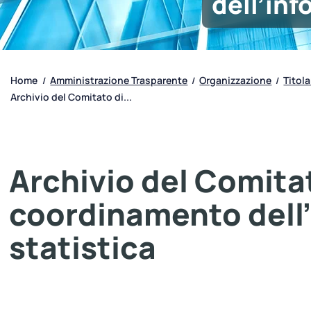
dell’inf
Home
Amministrazione Trasparente
Organizzazione
Titola
/
/
/
Archivio del Comitato di...
Archivio del Comitat
coordinamento dell
statistica