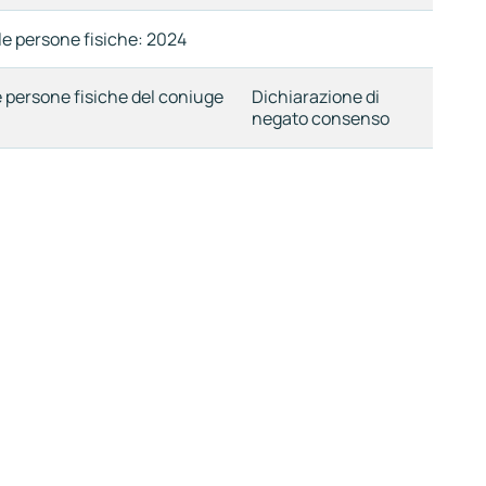
lle persone fisiche: 2024
le persone fisiche del coniuge
Dichiarazione di
negato consenso