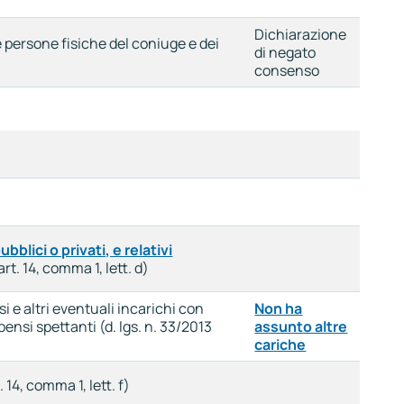
Dichiarazione
le persone fisiche del coniuge e dei
di negato
consenso
bblici o privati, e relativi
art. 14, comma 1, lett. d)
si e altri eventuali incarichi con
Non ha
ensi spettanti (d. lgs. n. 33/2013
assunto altre
cariche
 14, comma 1, lett. f)