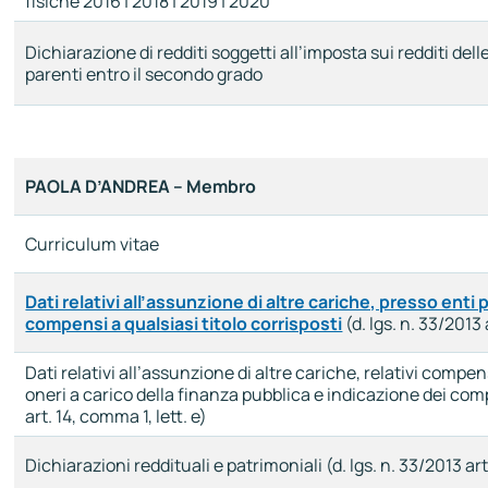
fisiche 2016 | 2018 | 2019 | 2020
Dichiarazione di redditi soggetti all’imposta sui redditi del
parenti entro il secondo grado
PAOLA D’ANDREA – Membro
Curriculum vitae
Dati relativi all’assunzione di altre cariche, presso enti pu
compensi a qualsiasi titolo corrisposti
(d. lgs. n. 33/2013 
Dati relativi all’assunzione di altre cariche, relativi compen
oneri a carico della finanza pubblica e indicazione dei comp
art. 14, comma 1, lett. e)
Dichiarazioni reddituali e patrimoniali (d. lgs. n. 33/2013 art.