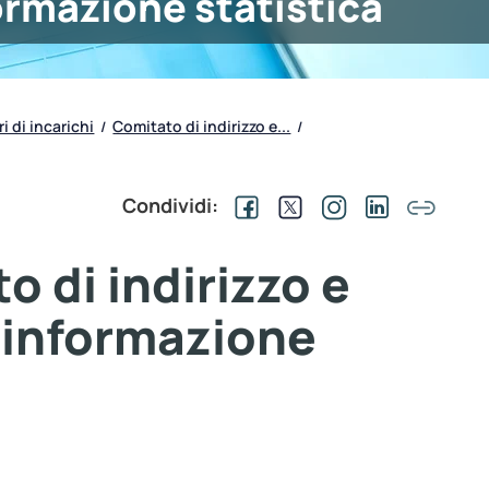
ormazione statistica
ri di incarichi
Comitato di indirizzo e...
/
/
Condividi:
o di indirizzo e
’informazione