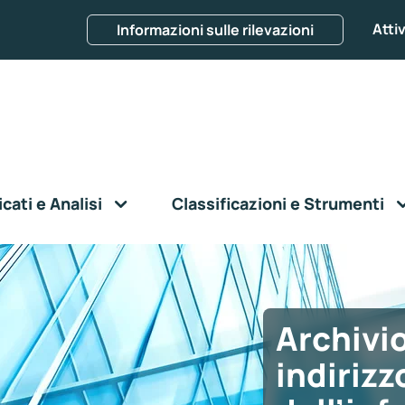
Attiv
Informazioni sulle rilevazioni
ati e Analisi
Classificazioni e Strumenti
Archivio
indiriz