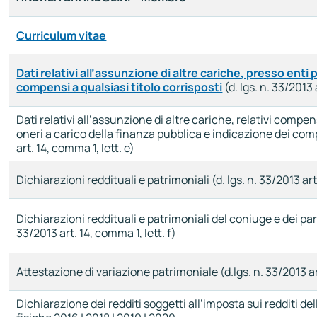
Curriculum vitae
Dati relativi all’assunzione di altre cariche, presso enti pu
compensi a qualsiasi titolo corrisposti
(d. lgs. n. 33/2013 
Dati relativi all’assunzione di altre cariche, relativi compen
oneri a carico della finanza pubblica e indicazione dei comp
art. 14, comma 1, lett. e)
Dichiarazioni reddituali e patrimoniali (d. lgs. n. 33/2013 art.
Dichiarazioni reddituali e patrimoniali del coniuge e dei par
33/2013 art. 14, comma 1, lett. f)
Attestazione di variazione patrimoniale (d.lgs. n. 33/2013 art
Dichiarazione dei redditi soggetti all’imposta sui redditi de