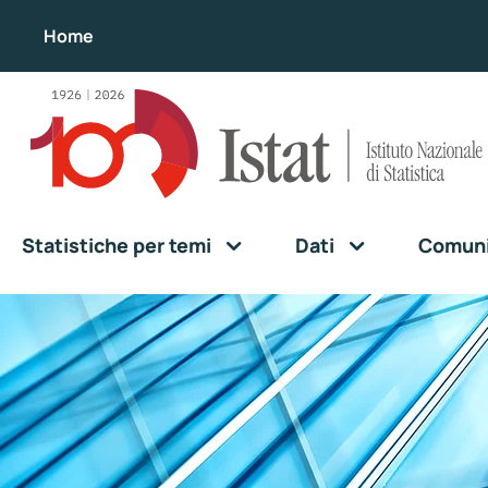
Home
Statistiche per temi
Dati
Comunic