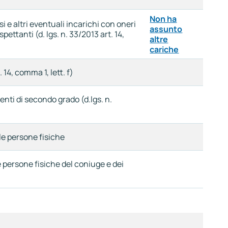
Non ha
si e altri eventuali incarichi con oneri
assunto
ettanti (d. lgs. n. 33/2013 art. 14,
altre
cariche
 14, comma 1, lett. f)
enti di secondo grado (d.lgs. n.
lle persone fisiche
le persone fisiche del coniuge e dei