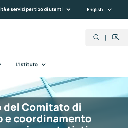
ità e servizi per tipo di utenti
English
L’Istituto
 del Comitato di
zo e coordinamento