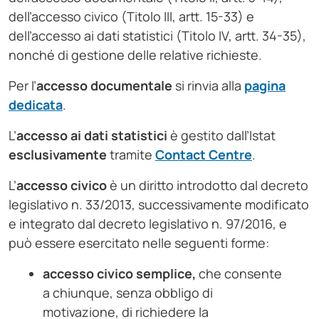
dell’accesso civico (Titolo III, artt. 15-33) e
dell’accesso ai dati statistici (Titolo IV, artt. 34-35),
nonché di gestione delle relative richieste.
Per l’
accesso
documentale
si rinvia alla
pagina
dedicata
.
L’
accesso
ai dati statistici
è gestito dall’Istat
esclusivamente
tramite
Contact Centre
.
L’
accesso
civico
è un diritto introdotto dal decreto
legislativo n. 33/2013, successivamente modificato
e integrato dal decreto legislativo n. 97/2016, e
può essere esercitato nelle seguenti forme:
accesso civico semplice,
che consente
a chiunque, senza obbligo di
motivazione, di richiedere la