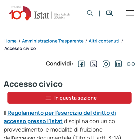
Home
Amministrazione Trasparente
Altri contenuti
/
/
/
Accesso civico
Condividi:
Accesso civico
In questa sezione
Il
Regolamento per l’esercizio del diritto di
accesso presso l’Istat
disciplina con unico
provvedimento le modalità di fruizione
dell’accesso documentale (Titolo II, artt. 3-14),