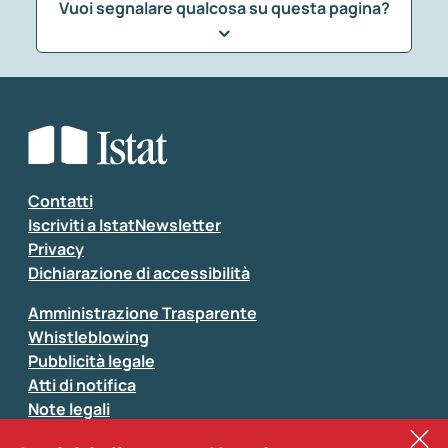
Vuoi segnalare qualcosa su questa pagina?
Che tipo di commento vuoi lasciare?
*
Seleziona la tipologia della segnalazione
Inserisci il tuo commento
*
Contatti
Iscriviti a IstatNewsletter
Privacy
Dichiarazione di accessibilità
Amministrazione Trasparente
Whistleblowing
Pubblicità legale
Atti di notifica
Note legali