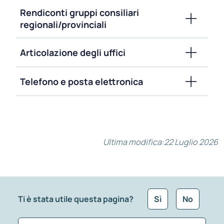
Rendiconti gruppi consiliari
regionali/provinciali
Articolazione degli uffici
Telefono e posta elettronica
Ultima modifica:
22 Luglio 2026
Ti è stata utile questa pagina?
Sì
No